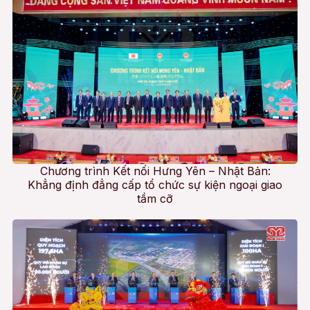
Chương trình Kết nối Hưng Yên – Nhật Bản:
Khẳng định đẳng cấp tổ chức sự kiện ngoại giao
tầm cỡ