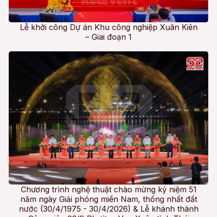
Lễ khởi công Dự án Khu công nghiệp Xuân Kiên
– Giai đoạn 1
Chương trình nghệ thuật chào mừng kỷ niệm 51
năm ngày Giải phóng miền Nam, thống nhất đất
nước (30/4/1975 - 30/4/2026) & Lễ khánh thành