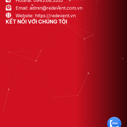
Hotline: 0943.68.3333
Email: admin@redevent.com.vn
Website: https://redevent.vn
KẾT NỐI VỚI CHÚNG TÔI