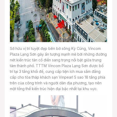
Sở hữu vị trí tuyệt đẹp bên bờ sông Kỳ Cùng, Vincom
Plaza Lạng Sơn gây ấn tượng mạnh mẽ bởi những đường
nét kiến trúc tân cổ điển sang trọng nổi bật giữa trung
tâm thành phố. TTTM Vincom Plaza Lạng Sơn được bố
trí tại 3 tầng khối đế, cung cấp tiện ích mua sắm đẳng
cấp cho tòa tháp khách sạn Vinpearl 5 sao 18 tầng phía
trên của công trình và người dân địa phương, tạo nên
một tổng thể kiến trúc hiện đại bậc nhất tại khu vực.