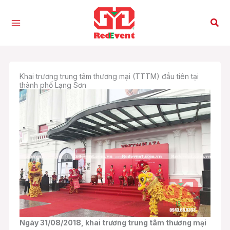
Nhảy
tới
Tìm
nội
kiế
dung
Khai trương trung tâm thương mại (TTTM) đầu tiên tại
thành phố Lạng Sơn
Ngày 31/08/2018, khai trương trung tâm thương mại