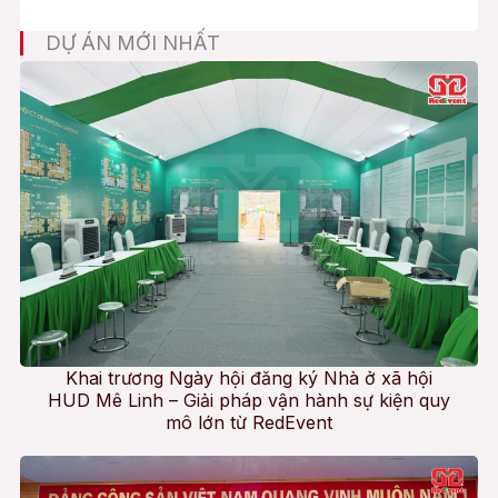
DỰ ÁN MỚI NHẤT
Khai trương Ngày hội đăng ký Nhà ở xã hội
HUD Mê Linh – Giải pháp vận hành sự kiện quy
mô lớn từ RedEvent