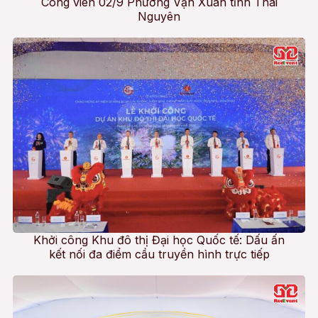
Công viên 02/9 Phường Vạn Xuân tỉnh Thái
Nguyên
Khởi công Khu đô thị Đại học Quốc tế: Dấu ấn
kết nối đa điểm cầu truyền hình trực tiếp