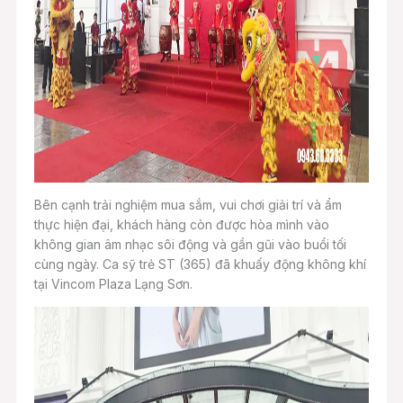
Bên cạnh trải nghiệm mua sắm, vui chơi giải trí và ẩm
thực hiện đại, khách hàng còn được hòa mình vào
không gian âm nhạc sôi động và gần gũi vào buổi tối
cùng ngày. Ca sỹ trẻ ST (365) đã khuấy động không khí
tại Vincom Plaza Lạng Sơn.