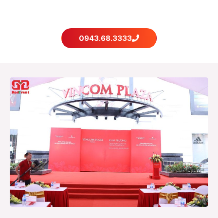
0943.68.3333