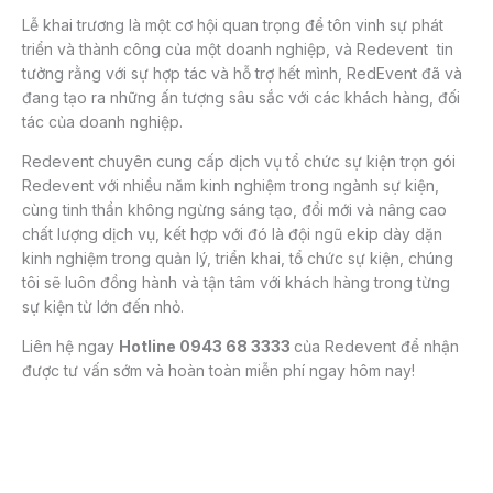
Lễ khai trương là một cơ hội quan trọng để tôn vinh sự phát
triển và thành công của một doanh nghiệp, và Redevent tin
tưởng rằng với sự hợp tác và hỗ trợ hết mình, RedEvent đã và
đang tạo ra những ấn tượng sâu sắc với các khách hàng, đối
tác của doanh nghiệp.
Redevent chuyên cung cấp dịch vụ tổ chức sự kiện trọn gói
Redevent với nhiều năm kinh nghiệm trong ngành sự kiện,
cùng tinh thần không ngừng sáng tạo, đổi mới và nâng cao
chất lượng dịch vụ, kết hợp với đó là đội ngũ ekip dày dặn
kinh nghiệm trong quản lý, triển khai, tổ chức sự kiện, chúng
tôi sẽ luôn đồng hành và tận tâm với khách hàng trong từng
sự kiện từ lớn đến nhỏ.
Liên hệ ngay
Hotline
0943 68 3333
của Redevent
để nhận
được tư vấn sớm và hoàn toàn miễn phí ngay hôm nay!