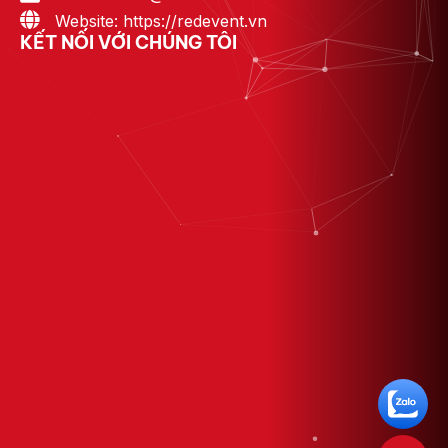
Website: https://redevent.vn
KẾT NỐI VỚI CHÚNG TÔI