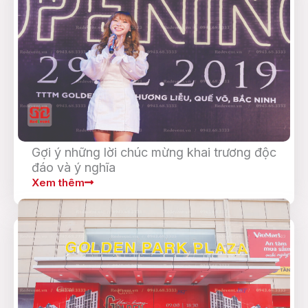
Gợi ý những lời chúc mừng khai trương độc
đáo và ý nghĩa
Xem thêm