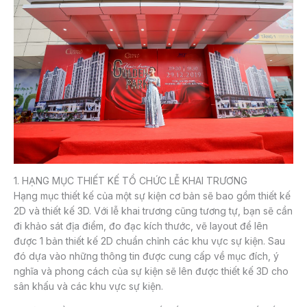
1. HẠNG MỤC THIẾT KẾ TỔ CHỨC LỄ KHAI TRƯƠNG
Hạng mục thiết kế của một sự kiện cơ bản sẽ bao gồm thiết kế
2D và thiết kế 3D. Với lễ khai trương cũng tương tự, bạn sẽ cần
đi khảo sát địa điểm, đo đạc kích thước, vẽ layout để lên
được 1 bản thiết kế 2D chuẩn chỉnh các khu vực sự kiện. Sau
đó dựa vào những thông tin được cung cấp về mục đích, ý
nghĩa và phong cách của sự kiện sẽ lên được thiết kế 3D cho
sân khấu và các khu vực sự kiện.