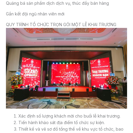
Quảng bá sản phẩm dịch dịch vụ, thúc đẩy bán hàng
Gắn kết đội ngũ nhân viên mới
QUY TRÌNH TỔ CHỨC TRỌN GÓI MỘT LỄ KHAI TRƯƠNG
Xác định số lượng khách mời cho buổi lễ khai trương.
Tiến hành khảo sát địa điểm tổ chức sự kiện.
Thiết kế và vẽ sơ đồ tổng thể về khu vực tổ chức, bao