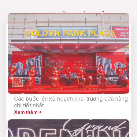
DỊCH VỤ CỦA CHÚNG TÔI
Các bước lên kế hoạch khai trương cửa hàng
chi tiết nhất
Xem thêm