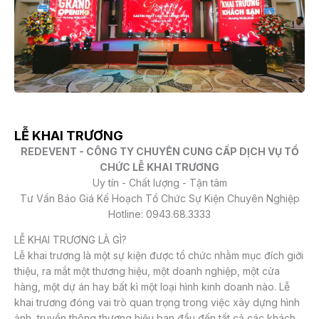
LỄ KHAI TRƯƠNG
REDEVENT - CÔNG TY CHUYÊN CUNG CẤP DỊCH VỤ TỔ
CHỨC LỄ KHAI TRƯƠNG
Uy tín - Chất lượng - Tận tâm
Tư Vấn Báo Giá Kế Hoạch Tổ Chức Sự Kiện Chuyên Nghiệp
Hotline: 0943.68.3333
LỄ KHAI TRƯƠNG LÀ GÌ?
Lễ khai trương là một sự kiện được tổ chức nhằm mục đích giới
thiệu, ra mắt một thương hiệu, một doanh nghiệp, một cửa
hàng, một dự án hay bất kì một loại hình kinh doanh nào. Lễ
khai trương đóng vai trò quan trọng trong việc xây dựng hình
ảnh, truyền thông thương hiệu ban đầu đến tất cả các khách