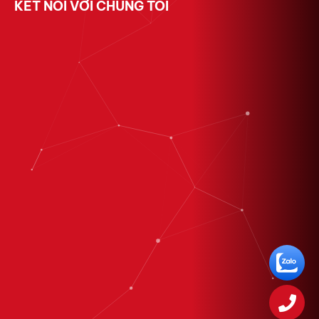
KẾT NỐI VỚI CHÚNG TÔI