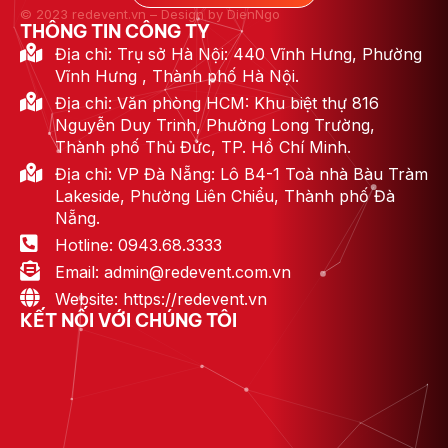
© 2023 redevent.vn – Design by DienNgo
THÔNG TIN CÔNG TY
Địa chỉ: Trụ sở Hà Nội: 440 Vĩnh Hưng, Phường
Vĩnh Hưng , Thành phố Hà Nội.
Địa chỉ: Văn phòng HCM: Khu biệt thự 816
Nguyễn Duy Trinh, Phường Long Trường,
Thành phố Thủ Đức, TP. Hồ Chí Minh.
Địa chỉ: VP Đà Nẵng: Lô B4-1 Toà nhà Bàu Tràm
Lakeside, Phường Liên Chiểu, Thành phố Đà
Nẵng.
Hotline: 0943.68.3333
Email: admin@redevent.com.vn
Website: https://redevent.vn
KẾT NỐI VỚI CHÚNG TÔI