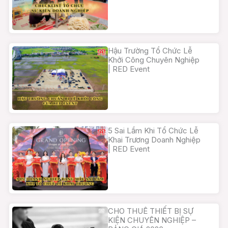
Hậu Trường Tổ Chức Lễ
Khởi Công Chuyên Nghiệp
| RED Event
5 Sai Lầm Khi Tổ Chức Lễ
Khai Trương Doanh Nghiệp
| RED Event
CHO THUÊ THIẾT BỊ SỰ
KIỆN CHUYÊN NGHIỆP –