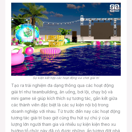
Sự kiện kết hợp các hoạt động vui chơi giải trí
Tạo ra trải nghiệm đa dạng thông qua các hoạt động
giải trí như teambuilding, ăn uống, bơi lội, chạy bộ và
mini game sẽ giúp kích thích sự tương tác, gắn kết giữa
các thành viên đặc biệt là các sự kiện nội bộ trong
doanh nghiệp với nhau. Từ trước đến nay các hoạt động
tương tác giải trí bao giờ cũng thu hút sự chú ý của
lượng lớn người tham gia và nhiều sự kiện kiện theo xu
hướng tổ chức này đã có được những ấn tượng đột phá