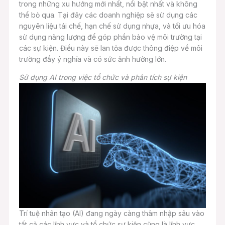
trong những xu hướng mới nhất, nổi bật nhất và không
thể bỏ qua. Tại đây các doanh nghiệp sẽ sử dụng các
nguyên liệu tái chế, hạn chế sử dụng nhựa, và tối ưu hóa
sử dụng năng lượng để góp phần bảo vệ môi trường tại
các sự kiện. Điều này sẽ lan tỏa được thông điệp về môi
trường đầy ý nghĩa và có sức ảnh hưởng lớn.
Sử dụng AI trong việc tổ chức và phân tích sự kiện
Trí tuệ nhân tạo (AI) đang ngày càng thâm nhập sâu vào
tất cả các lĩnh vực và tổ chức sự kiện cũng là lĩnh vực