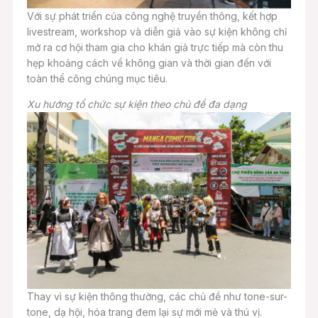
Với sự phát triển của công nghệ truyền thông, kết hợp
livestream, workshop và diễn giả vào sự kiện không chỉ
mở ra cơ hội tham gia cho khán giả trực tiếp mà còn thu
hẹp khoảng cách về không gian và thời gian đến với
toàn thể công chúng mục tiêu.
Xu hướng tổ chức sự kiện theo chủ đề đa dạng
Thay vì sự kiện thông thường, các chủ đề như tone-sur-
tone, dạ hội, hóa trang đem lại sự mới mẻ và thú vị.