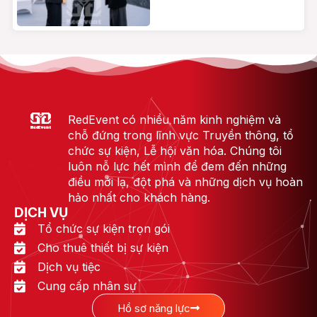
RedEvent có nhiều năm kinh nghiệm và
chỗ đứng trong lĩnh vực Truyền thông, tổ
chức sự kiện, Lễ hội văn hóa. Chúng tôi
luôn nỗ lực hết mình để đem đến những
điều mới lạ, đột phá và những dịch vụ hoàn
hảo nhất cho khách hàng.
DỊCH VỤ
Tổ chức sự kiện trọn gói
Cho thuê thiết bị sự kiện
Dịch vụ tiệc
Cung cấp nhân sự
Hồ sơ năng lực