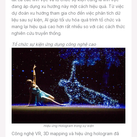
đang áp dụng xu hướng này một cách hiệu quả. Từ việc
dự đoán xu hướng tham gia cho đến việc phân tích dữ
liệu sau sự kiện, AI giúp tối ưu hóa quá trình tổ chức và
mang lại hiệu quả cao hơn rất nhiều so với các cách thức
nghiên cứu truyền thống.
Tổ chức sự kiện ứng dụng công nghệ cao
Hiệu ứng Hologram trong sự kiện
Công nghệ VR, 3D mapping và hiệu ứng hologram đã