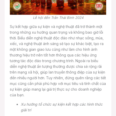
Lễ hội đền Trần Thái Bình 2024
Sự kết hợp giữa sự kiện và nghệ thuật đã trở thành một
trong những xu hướng quan trọng và không bao giờ lỗi
thời. Biểu diễn nghệ thuật độc đáo như nhạc sống, múa,
xiếc, và nghệ thuật ánh sáng sẽ tạo sự khác biệt, tạo ra
một không gian giao lưu cũng như làm cho hình ảnh
thương hiệu trở nên tốt hơn thông qua các hiệu ứng
tương tác độc đáo trong chương trình. Ngoài ra biểu
diễn nghệ thuật ấn tượng thường được chia sẻ rộng rãi
trên mạng xã hội, giúp lan truyền thông điệp của sự kiện
đến nhiều người hơn. Tuy nhiên, đừng quên rằng các tiết
mục cũng cần phải phù hợp với mục tiêu và tính chất của
sự kiện giúp mang lại giá trị thực sự cho doanh nghiệp
của bạn.
Xu hướng tổ chức sự kiện kết hợp các hình thức
giải trí