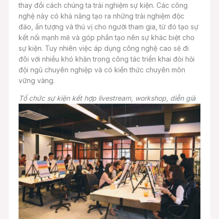
thay đổi cách chúng ta trải nghiệm sự kiện. Các công
nghệ này có khả năng tạo ra những trải nghiệm độc
đáo, ấn tượng và thú vị cho người tham gia, từ đó tạo sự
kết nối mạnh mẽ và góp phần tạo nên sự khác biệt cho
sự kiện. Tuy nhiên việc áp dụng công nghệ cao sẽ đi
đôi với nhiều khó khăn trong công tác triển khai đòi hỏi
đội ngũ chuyên nghiệp và có kiến thức chuyên môn
vững vàng.
Tổ chức sự kiện kết hợp livestream, workshop, diễn giả