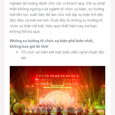
nghiệm ấn tượng dành cho các vị khách quý. Với sự phát
triển không ngừng của ngành tổ chức sự kiện, xu hướng
mới liên tục xuất hiện để làm cho mỗi dịp sự kiện trở nên
độc đáo và mới mẻ hơn. Dưới đây là những xu hướng tổ
chức sự kiện nổi bật, hiệu quả nhất hiện nay mà bạn
không thể bỏ qua
Những xu hướng tổ chức sự kiện phổ biến nhất,
không bao giờ lỗi thời
Tổ chức sự kiện kết hợp biểu diễn nghệ thuật đặc
sắc