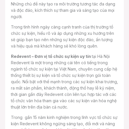
Những chủ đề này tạo ra môi trường tương tác đa dạng
và độc đáo, kích thích sự tham gia và sáng tạo của mọi
người.
Trong tình hình ngày càng cạnh tranh của thị trường tổ
chức sự kiện, hiểu rõ và áp dụng những xu hướng trên
sẽ giúp bạn tạo nên những sự kiện độc đáo, ấn tượng
và hiệu quả mà khách hàng sẽ khó lòng quên.
Redevent – Đơn vị tổ chức sự kiện uy tín
tại Hà Nội
Redevent là một trong những cái tên có tiếng trong
ngành tổ chức sự kiện tại Việt Nam, chuyên cung cấp hệ
thống thiết bị sự kiện và tổ chức sự kiện trọn gói toàn
quốc. Nổi bật với thế mạnh trong các sự kiện khai trương,
ra mắt sản phẩm, khách thành, động thổ hay lễ kỷ niệm,
thời gian gần đây Redevent còn liên tục hợp tác với các
tổ chức văn hóa tham gia vào các sự kiện văn hóa nghệ
thuật lớn trên địa bàn cả nước.
Trong gần 15 năm kinh nghiệm trong lĩnh vực tổ chức sự
kiện Redevent không ngừng sáng tạo, đổi mới và nâng