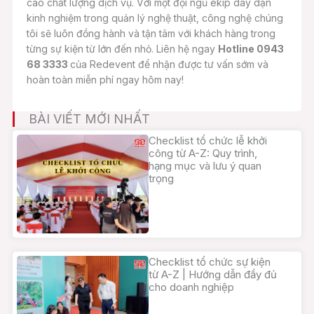
cao chất lượng dịch vụ. Với một đội ngũ ekip dày dặn
kinh nghiệm trong quản lý nghệ thuật, công nghệ chúng
tôi sẽ luôn đồng hành và tận tâm với khách hàng trong
từng sự kiện từ lớn đến nhỏ. Liên hệ ngay
Hotline 0943
68 3333
của Redevent để nhận được tư vấn sớm và
hoàn toàn miễn phí ngay hôm nay!
BÀI VIẾT MỚI NHẤT
Checklist tổ chức lễ khởi
công từ A-Z: Quy trình,
hạng mục và lưu ý quan
trọng
Checklist tổ chức sự kiện
từ A-Z | Hướng dẫn đầy đủ
cho doanh nghiệp