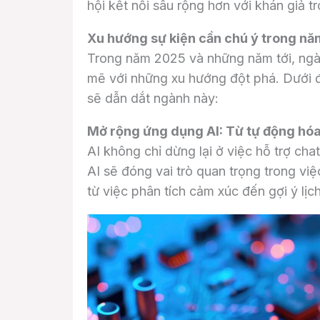
hội kết nối sâu rộng hơn với khán giả 
Xu hướng sự kiện cần chú ý trong nă
Trong năm 2025 và những năm tới, ngà
mẽ với những xu hướng đột phá. Dưới đ
sẽ dẫn dắt ngành này:
Mở rộng ứng dụng AI: Từ tự động hóa
AI không chỉ dừng lại ở việc hỗ trợ cha
AI sẽ đóng vai trò quan trọng trong vi
từ việc phân tích cảm xúc đến gợi ý lịch