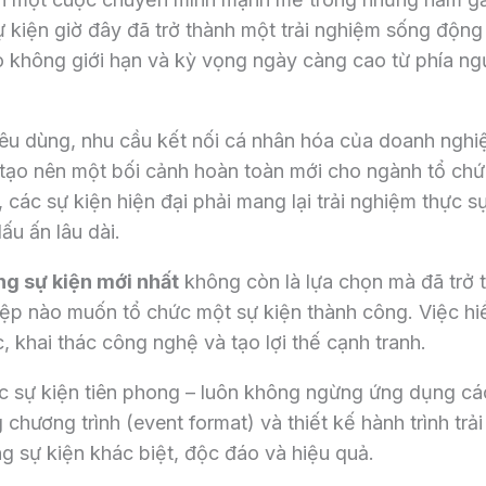
ự kiện giờ đây đã trở thành một trải nghiệm sống động 
ạo không giới hạn và kỳ vọng ngày càng cao từ phía ng
tiêu dùng, nhu cầu kết nối cá nhân hóa của doanh nghi
tạo nên một bối cảnh hoàn toàn mới cho ngành tổ chứ
 các sự kiện hiện đại phải mang lại trải nghiệm thực s
ấu ấn lâu dài.
ng sự kiện mới nhất
không còn là lựa chọn mà đã trở 
ệp nào muốn tổ chức một sự kiện thành công. Việc hi
, khai thác công nghệ và tạo lợi thế cạnh tranh.
hức sự kiện tiên phong – luôn không ngừng ứng dụng các
hương trình (event format) và thiết kế hành trình trải
 sự kiện khác biệt, độc đáo và hiệu quả.