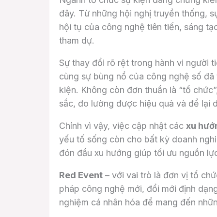
đây. Từ những hội nghị truyền thống, s
hội tụ của công nghệ tiên tiến, sáng t
tham dự.
Sự thay đổi rõ rệt trong hành vi người 
cùng sự bùng nổ của công nghệ số đã 
kiện. Không còn đơn thuần là “tổ chức”,
sắc, đo lường được hiệu quả và để lại d
Chính vì vậy, việc cập nhật các
xu hướ
yếu tố sống còn cho bất kỳ doanh nghi
đón đầu xu hướng giúp tối ưu nguồn lực
Red Event
– với vai trò là đơn vị tổ c
pháp công nghệ mới, đổi mới định dạng c
nghiệm cá nhân hóa để mang đến những