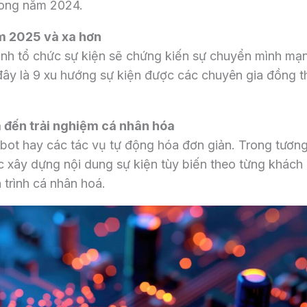
trong năm 2024.
m 2025 và xa hơn
nh tổ chức sự kiện sẽ chứng kiến sự chuyển mình mạ
ây là 9 xu hướng sự kiện được các chuyên gia đồng t
 đến trải nghiệm cá nhân hóa
tbot hay các tác vụ tự động hóa đơn giản. Trong tương 
ệc xây dựng nội dung sự kiện tùy biến theo từng khách
 trình cá nhân hoá.