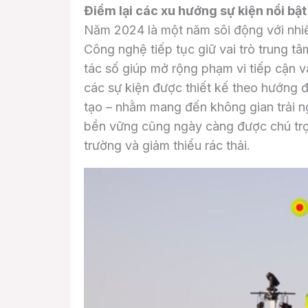
Điểm lại các xu hướng sự kiện nổi b
Năm 2024 là một năm sôi động với nhiề
Công nghệ tiếp tục giữ vai trò trung t
tác số giúp mở rộng phạm vi tiếp cận 
các sự kiện được thiết kế theo hướng 
tạo – nhằm mang đến không gian trải 
bền vững cũng ngày càng được chú trọng
trường và giảm thiểu rác thải.