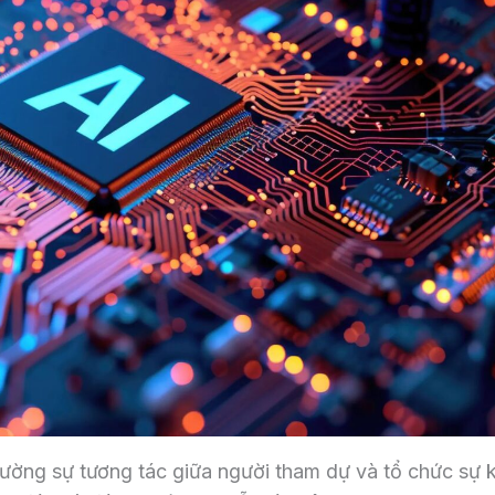
cường sự tương tác giữa người tham dự và tổ chức sự k