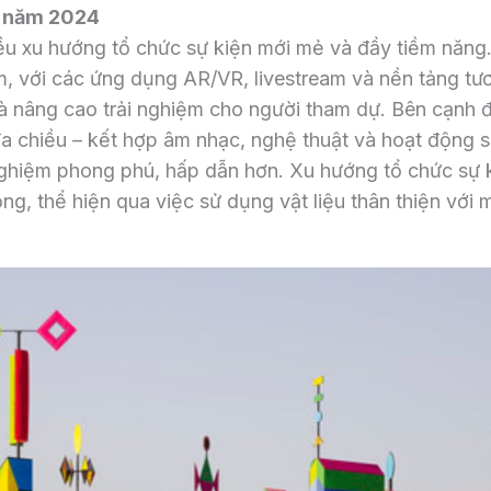
ật năm 2024
u xu hướng tổ chức sự kiện mới mẻ và đầy tiềm năng
âm, với các ứng dụng AR/VR, livestream và nền tảng tư
và nâng cao trải nghiệm cho người tham dự. Bên cạnh 
đa chiều – kết hợp âm nhạc, nghệ thuật và hoạt động 
nghiệm phong phú, hấp dẫn hơn. Xu hướng tổ chức sự 
, thể hiện qua việc sử dụng vật liệu thân thiện với 