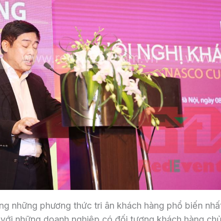
ong những phương thức tri ân khách hàng phổ biến nhấ
p với những doanh nghiệp có đối tượng khách hàng ch