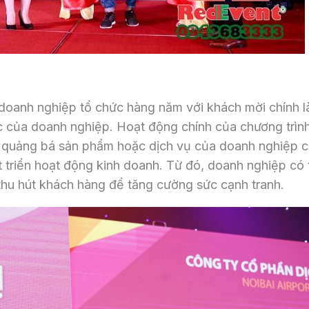
 doanh nghiệp tổ chức hàng năm với khách mời chính l
c của doanh nghiệp. Hoạt động chính của chương trình
ết; quảng bá sản phẩm hoặc dịch vụ của doanh nghiệp 
 triển hoạt động kinh doanh. Từ đó, doanh nghiệp có 
 thu hút khách hàng để tăng cường sức cạnh tranh.