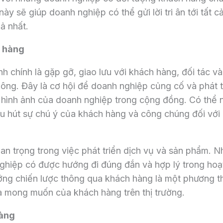
ày sẽ giúp doanh nghiệp có thể gửi lời tri ân tới tất c
ả nhất.
h hàng
h chính là gặp gỡ, giao lưu với khách hàng, đối tác v
ông. Đây là cơ hội để doanh nghiệp củng cố và phát t
g hình ảnh của doanh nghiệp trong cộng đồng. Có thể 
hu hút sự chú ý của khách hàng và công chúng đối với
an trọng trong việc phát triển dịch vụ và sản phẩm. 
ghiệp có được hướng đi đúng đắn và hợp lý trong hoạ
ướng chiến lược thông qua khách hàng là một phương t
à mong muốn của khách hàng trên thị trường.
hàng