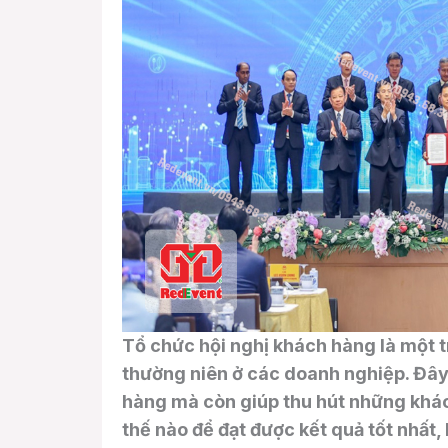
Tổ chức hội nghị khách hàng là một 
thường niên ở các doanh nghiệp. Đây 
hàng mà còn giúp thu hút những khá
thế nào để đạt được kết quả tốt nhất