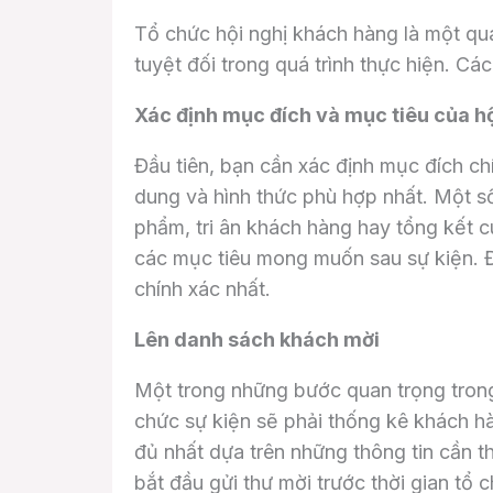
Tổ chức hội nghị khách hàng là một qu
tuyệt đối trong quá trình thực hiện. C
Xác định mục đích và mục tiêu của hộ
Đầu tiên, bạn cần xác định mục đích ch
dung và hình thức phù hợp nhất. Một số
phẩm, tri ân khách hàng hay tổng kết c
các mục tiêu mong muốn sau sự kiện. Đ
chính xác nhất.
Lên danh sách khách mời
Một trong những bước quan trọng trong
chức sự kiện sẽ phải thống kê khách h
đủ nhất dựa trên những thông tin cần t
bắt đầu gửi thư mời trước thời gian tổ 