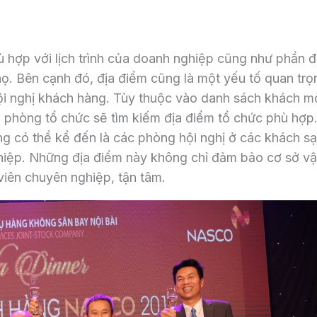
ù hợp với lịch trình của doanh nghiệp cũng như phần 
. Bên cạnh đó, địa điểm cũng là một yếu tố quan trọ
ội nghị khách hàng. Tùy thuộc vào danh sách khách m
, phòng tổ chức sẽ tìm kiếm địa điểm tổ chức phù hợp
 có thể kể đến là các phòng hội nghị ở các khách s
hiệp. Những địa điểm này không chỉ đảm bảo cơ sở vậ
viên chuyên nghiệp, tận tâm.