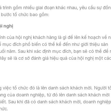
á trình gồm nhiều giai đoạn khác nhau, yêu cầu sự đồ
ác bước tổ chức bao gồm:
i nghị
ính của hội nghị khách hàng là gì để lên kế hoạch về n
 mục đích phổ biến có thể kể đến như giới thiệu sản
uối năm. Sau khi xác định mục đích, bạn sẽ có thể đề 
ây sẽ là cơ sở đánh giá hiệu quả của hội nghị một cá
 việc tổ chức đó là lên danh sách khách mời. Người t
àng của doanh nghiệp, từ đó lên danh sách khách mời
hiết. Sau khi đã có danh sách khách mời, doanh nghiệ
chức.