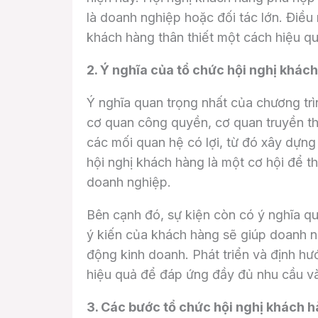
là doanh nghiệp hoặc đối tác lớn. Điều n
khách hàng thân thiết một cách hiệu qu
2. Ý nghĩa của tổ chức hội nghị khác
Ý nghĩa quan trọng nhất của chương trìn
cơ quan công quyền, cơ quan truyền th
các mối quan hệ có lợi, từ đó xây dựn
hội nghị khách hàng là một cơ hội để t
doanh nghiệp.
Bên cạnh đó, sự kiện còn có ý nghĩa qu
ý kiến của khách hàng sẽ giúp doanh n
động kinh doanh. Phát triển và định h
hiệu quả để đáp ứng đầy đủ nhu cầu v
3. Các bước tổ chức hội nghị khách 