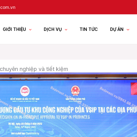
.com.vn
GIỚI THIỆU
DỊCH VỤ
TIN TỨC
DỰ ÁN
chuyên nghiệp và tiết kiệm