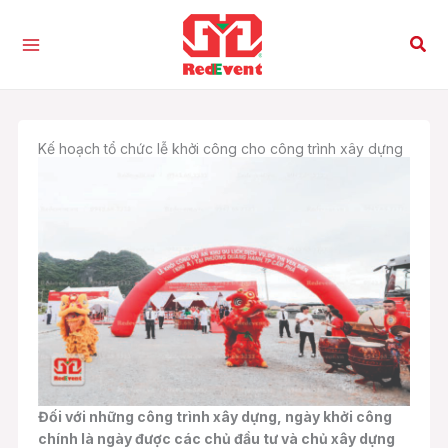
Nhảy
tới
Tìm
nội
kiế
dung
Kế hoạch tổ chức lễ khởi công cho công trình xây dựng
Đối với những công trình xây dựng, ngày khởi công
chính là ngày được các chủ đầu tư và chủ xây dựng