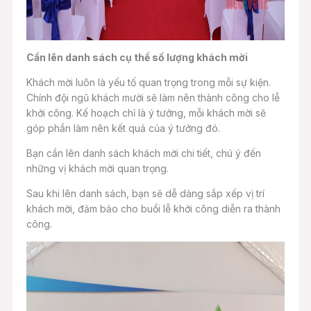
Cần lên danh sách cụ thể số lượng khách mời
Khách mời luôn là yếu tố quan trọng trong mỗi sự kiện.
Chính đội ngũ khách mười sẽ làm nên thành công cho lễ
khởi công. Kế hoạch chỉ là ý tưởng, mỗi khách mời sẽ
góp phần làm nên kết quả của ý tưởng đó.
Bạn cần lên danh sách khách mời chi tiết, chú ý đến
những vị khách mời quan trọng.
Sau khi lên danh sách, bạn sẽ dễ dàng sắp xếp vị trí
khách mời, đảm bảo cho buổi lễ khởi công diễn ra thành
công.