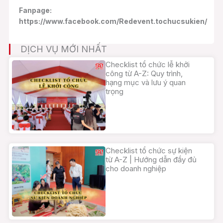
Fanpage:
https://www.facebook.com/Redevent.tochucsukien/
DỊCH VỤ MỚI NHẤT
Checklist tổ chức lễ khởi
công từ A-Z: Quy trình,
hạng mục và lưu ý quan
trọng
Checklist tổ chức sự kiện
từ A-Z | Hướng dẫn đầy đủ
cho doanh nghiệp