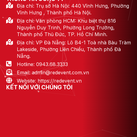
Địa chỉ: Trụ sở Hà Nội: 440 Vĩnh Hưng, Phường
Vĩnh Hưng , Thành phố Hà Nội.
Địa chỉ: Văn phòng HCM: Khu biệt thự 816
Nguyễn Duy Trinh, Phường Long Trường,
Thành phố Thủ Đức, TP. Hồ Chí Minh.
Địa chỉ: VP Đà Nẵng: Lô B4-1 Toà nhà Bàu Tràm
Lakeside, Phường Liên Chiểu, Thành phố Đà
Nẵng.
Hotline: 0943.68.3333
Email: admin@redevent.com.vn
Website: https://redevent.vn
KẾT NỐI VỚI CHÚNG TÔI