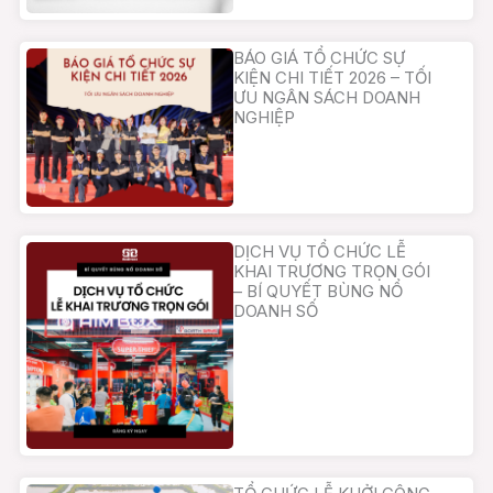
BÁO GIÁ TỔ CHỨC SỰ
KIỆN CHI TIẾT 2026 – TỐI
ƯU NGÂN SÁCH DOANH
NGHIỆP
DỊCH VỤ TỔ CHỨC LỄ
KHAI TRƯƠNG TRỌN GÓI
– BÍ QUYẾT BÙNG NỔ
DOANH SỐ