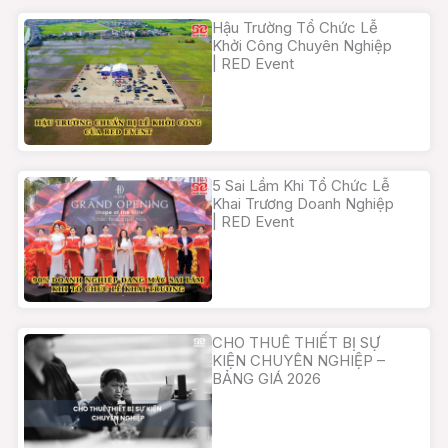
Hậu Trường Tổ Chức Lễ
Khởi Công Chuyên Nghiệp
| RED Event
5 Sai Lầm Khi Tổ Chức Lễ
Khai Trương Doanh Nghiệp
| RED Event
CHO THUÊ THIẾT BỊ SỰ
KIỆN CHUYÊN NGHIỆP –
BẢNG GIÁ 2026