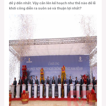
để ý đến nhất. Vậy cần lên kế hoạch như thế nào để lễ
khởi công diễn ra suôn sẻ và thuận lợi nhất?