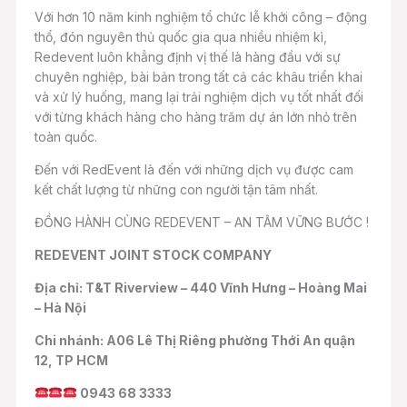
Với hơn 10 năm kinh nghiệm tổ chức lễ khởi công – động
thổ, đón nguyên thủ quốc gia qua nhiều nhiệm kì,
Redevent luôn khẳng định vị thế là hàng đầu với sự
chuyên nghiệp, bài bản trong tất cả các khâu triển khai
và xử lý huống, mang lại trải nghiệm dịch vụ tốt nhất đối
với từng khách hàng cho hàng trăm dự án lớn nhỏ trên
toàn quốc.
Đến với RedEvent là đến với những dịch vụ được cam
kết chất lượng từ những con người tận tâm nhất.
ĐỒNG HÀNH CÙNG REDEVENT – AN TÂM VỮNG BƯỚC !
REDEVENT JOINT STOCK COMPANY
Địa chỉ: T&T Riverview – 440 Vĩnh Hưng – Hoàng Mai
– Hà Nội
Chi nhánh: A06 Lê Thị Riêng phường Thới An quận
12, TP HCM
0943 68 3333