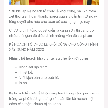
Sau khi lập kế hoạch tổ chức lễ khởi công, sau khi xem
xét thời gian hoàn thành, người quản lý cần tính tới ngày
tổng duyệt phù hợp cho toàn bộ các hạng mục này.
Chương trình tổng duyệt diễn ra càng sớm thì càng có
nhiều thời gian để điều chỉnh những vấn đề sai phạm.
KẾ HOẠCH TỔ CHỨC LỄ KHỞI CÔNG CHO CÔNG TRÌNH
XÂY DỰNG NĂM 2020
Những kế hoạch khác phục vụ cho lễ khởi công
Khảo sát địa điểm.
Thiết kế.
Viết kịch bản cho buổi lễ.
In ấn.
Kế hoạch tổ chức lễ khởi công tuy không cần quá hoành
tráng và phô trương nhưng vẫn cần lên kế hoạch một
cách cẩn thận, chuẩn bị chu đáo.