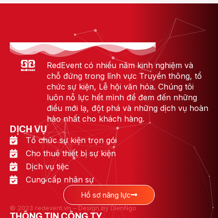
RedEvent có nhiều năm kinh nghiệm và
chỗ đứng trong lĩnh vực Truyền thông, tổ
chức sự kiện, Lễ hội văn hóa. Chúng tôi
luôn nỗ lực hết mình để đem đến những
điều mới lạ, đột phá và những dịch vụ hoàn
hảo nhất cho khách hàng.
DỊCH VỤ
Tổ chức sự kiện trọn gói
Cho thuê thiết bị sự kiện
Dịch vụ tiệc
Cung cấp nhân sự
Hồ sơ năng lực
© 2023 redevent.vn – Design by DienNgo
THÔNG TIN CÔNG TY