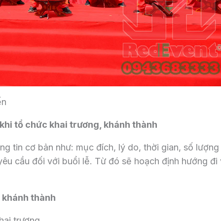
ến
 khi tổ chức khai trương, khánh thành
g tin cơ bản như: mục đích, lý do, thời gian, số lượng
 yêu cầu đối với buổi lễ. Từ đó sẽ hoạch định hướng đi
, khánh thành
hai trương