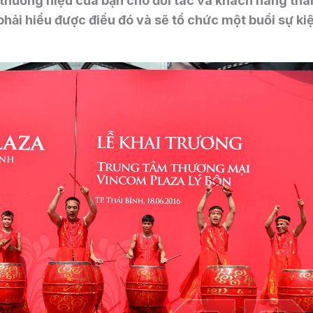
 thương hiệu của bạn cho đối tác và khách hàng th
 phải hiểu được điều đó và sẽ tổ chức một buổi sự ki