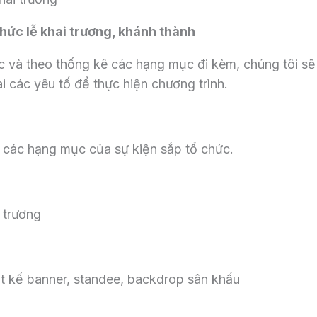
hức lễ khai trương, khánh thành
c và theo thống kê các hạng mục đi kèm, chúng tôi sẽ
ai các yêu tố để thực hiện chương trình.
 các hạng mục của sự kiện sắp tổ chức.
 trương
ết kế banner, standee, backdrop sân khấu