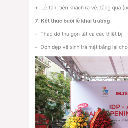
+ Lễ tân tiễn khách ra về, tặng quà (n
7. Kết thúc buổi lễ khai trương
– Tháo dỡ thu gọn tất cả các thiết bị
– Dọn dẹp vệ sinh trả mặt bằng lại ch