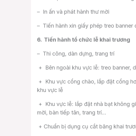
– In ấn và phát hành thư mời
– Tiến hành xin giấy phép treo banner
6. Tiến hành tổ chức lễ khai trương
– Thi công, dàn dựng, trang trí
+ Bên ngoài khu vực lễ: treo banner, 
+ Khu vực cổng chào, lắp đặt cổng hơi c
khu vực lễ
+ Khu vực lễ: lắp đặt nhà bạt không gi
mời, bàn tiếp tân, trang trí…
+ Chuẩn bị dụng cụ cắt băng khai trươ