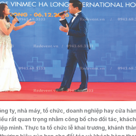
ng ty, nhà máy, tổ chức, doanh nghiệp hay cửa hàn
điều rất quan trọng nhằm công bố cho đối tác, khách
ệp mình. Thực ta tổ chức lễ khai trương, khánh thà