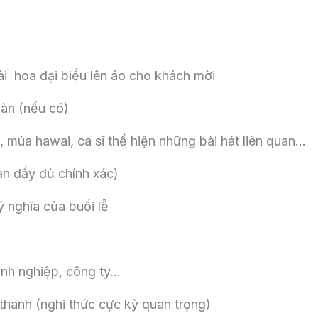
i hoa đại biểu lên áo cho khách mời
àn (nếu có)
múa hawai, ca sĩ thể hiện những bài hát liên quan…
n đầy đủ chính xác)
 nghĩa của buổi lễ
anh nghiệp, công ty…
thanh (nghi thức cực kỳ quan trọng)