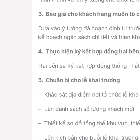
3. Báo giá cho khách hàng muốn tổ c
Dựa vào ý tưởng đã hoạch định từ trướ
kế hoạch ngân sách chi tiết và triển kh
4. Thực hiện ký kết hợp đồng hai bên
Hai bên sẽ ký kết hợp đồng thống nhất
5. Chuẩn bị cho lễ khai trương
– Khảo sát địa điểm nơi tổ chức lễ khai
– Lên danh sách số lượng khách mời
– Thiết kế sơ đồ tổng thể khu vực, thi
– Lên kịch bản cho buổi lễ khai trương