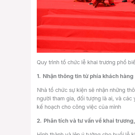
Quy trình tổ chức lễ khai trương phổ bi
1. Nhận thông tin từ phía khách hàng
Nhà tổ chức sự kiện sẽ nhận những thôn
người tham gia, đối tượng là ai, và các
kế hoạch cho công việc của mình
2. Phân tích và tư vấn về khai trương
Hình thành và lên ý tưởng cho buổi lễ k