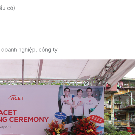
ếu có)
o doanh nghiệp, công ty