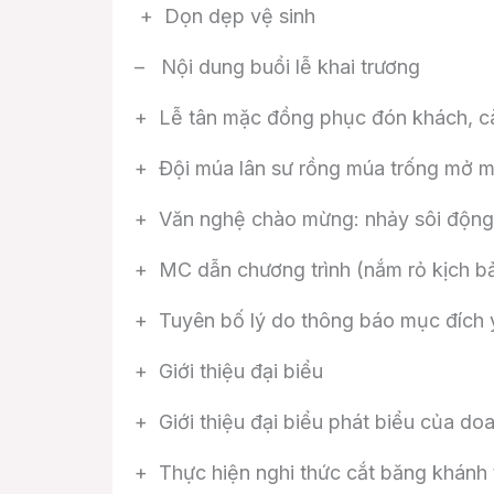
+ Dọn dẹp vệ sinh
– Nội dung buổi lễ khai trương
+ Lễ tân mặc đồng phục đón khách, cà
+ Đội múa lân sư rồng múa trống mở m
+ Văn nghệ chào mừng: nhảy sôi động, 
+ MC dẫn chương trình (nắm rỏ kịch bả
+ Tuyên bố lý do thông báo mục đích ý
+ Giới thiệu đại biểu
+ Giới thiệu đại biểu phát biểu của do
+ Thực hiện nghi thức cắt băng khánh 