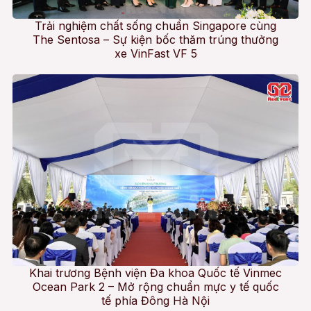
Trải nghiệm chất sống chuẩn Singapore cùng
The Sentosa – Sự kiện bốc thăm trúng thưởng
xe VinFast VF 5
Khai trương Bệnh viện Đa khoa Quốc tế Vinmec
Ocean Park 2 – Mở rộng chuẩn mực y tế quốc
tế phía Đông Hà Nội