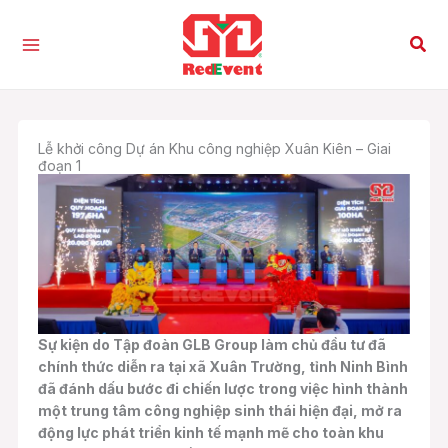
Nhảy
tới
Tìm
nội
kiế
dung
Lễ khởi công Dự án Khu công nghiệp Xuân Kiên – Giai
đoạn 1
Sự kiện do Tập đoàn GLB Group làm chủ đầu tư đã
chính thức diễn ra tại xã Xuân Trường, tỉnh Ninh Bình
đã đánh dấu bước đi chiến lược trong việc hình thành
một trung tâm công nghiệp sinh thái hiện đại, mở ra
động lực phát triển kinh tế mạnh mẽ cho toàn khu