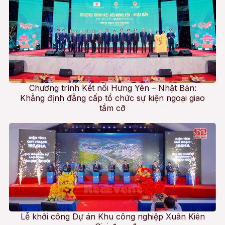
Chương trình Kết nối Hưng Yên – Nhật Bản:
Khẳng định đẳng cấp tổ chức sự kiện ngoại giao
tầm cỡ
Lễ khởi công Dự án Khu công nghiệp Xuân Kiên