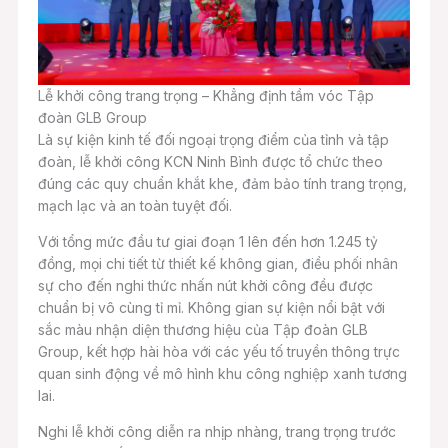
Lễ khởi công trang trọng – Khẳng định tầm vóc Tập
đoàn GLB Group
Là sự kiện kinh tế đối ngoại trọng điểm của tỉnh và tập
đoàn, lễ khởi công KCN Ninh Bình được tổ chức theo
đúng các quy chuẩn khắt khe, đảm bảo tính trang trọng,
mạch lạc và an toàn tuyệt đối.
Với tổng mức đầu tư giai đoạn 1 lên đến hơn 1.245 tỷ
đồng, mọi chi tiết từ thiết kế không gian, điều phối nhân
sự cho đến nghi thức nhấn nút khởi công đều được
chuẩn bị vô cùng tỉ mỉ. Không gian sự kiện nổi bật với
sắc màu nhận diện thương hiệu của Tập đoàn GLB
Group, kết hợp hài hòa với các yếu tố truyền thông trực
quan sinh động về mô hình khu công nghiệp xanh tương
lai.
Nghi lễ khởi công diễn ra nhịp nhàng, trang trọng trước