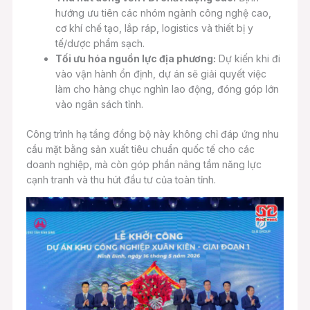
hướng ưu tiên các nhóm ngành công nghệ cao,
cơ khí chế tạo, lắp ráp, logistics và thiết bị y
tế/dược phẩm sạch.
Tối ưu hóa nguồn lực địa phương:
Dự kiến khi đi
vào vận hành ổn định, dự án sẽ giải quyết việc
làm cho hàng chục nghìn lao động, đóng góp lớn
vào ngân sách tỉnh.
Công trình hạ tầng đồng bộ này không chỉ đáp ứng nhu
cầu mặt bằng sản xuất tiêu chuẩn quốc tế cho các
doanh nghiệp, mà còn góp phần nâng tầm năng lực
cạnh tranh và thu hút đầu tư của toàn tỉnh.