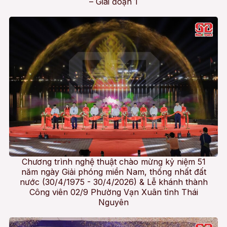
– Giai đoạn 1
Chương trình nghệ thuật chào mừng kỷ niệm 51
năm ngày Giải phóng miền Nam, thống nhất đất
nước (30/4/1975 - 30/4/2026) & Lễ khánh thành
Công viên 02/9 Phường Vạn Xuân tỉnh Thái
Nguyên