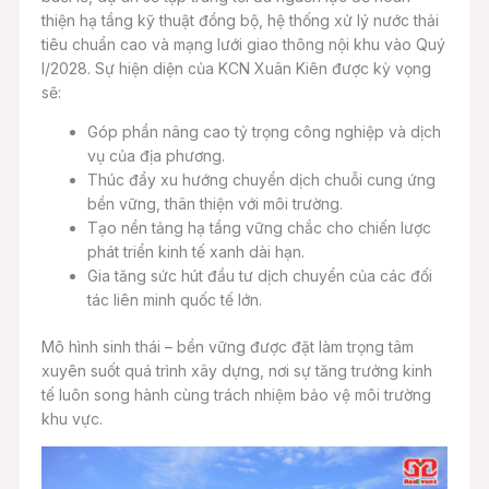
thiện hạ tầng kỹ thuật đồng bộ, hệ thống xử lý nước thải
tiêu chuẩn cao và mạng lưới giao thông nội khu vào Quý
I/2028. Sự hiện diện của KCN Xuân Kiên được kỳ vọng
sẽ:
Góp phần nâng cao tỷ trọng công nghiệp và dịch
vụ của địa phương.
Thúc đẩy xu hướng chuyển dịch chuỗi cung ứng
bền vững, thân thiện với môi trường.
Tạo nền tảng hạ tầng vững chắc cho chiến lược
phát triển kinh tế xanh dài hạn.
Gia tăng sức hút đầu tư dịch chuyển của các đối
tác liên minh quốc tế lớn.
Mô hình sinh thái – bền vững được đặt làm trọng tâm
xuyên suốt quá trình xây dựng, nơi sự tăng trưởng kinh
tế luôn song hành cùng trách nhiệm bảo vệ môi trường
khu vực.