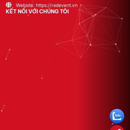
Website: https://redevent.vn
KẾT NỐI VỚI CHÚNG TÔI