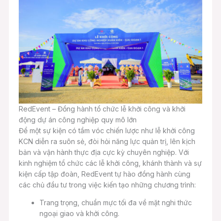
RedEvent – Đồng hành tổ chức lễ khởi công và khởi
động dự án công nghiệp quy mô lớn
Để một sự kiện có tầm vóc chiến lược như lễ khởi công
KCN diễn ra suôn sẻ, đòi hỏi năng lực quản trị, lên kịch
bản và vận hành thực địa cực kỳ chuyên nghiệp. Với
kinh nghiệm tổ chức các lễ khởi công, khánh thành và sự
kiện cấp tập đoàn, RedEvent tự hào đồng hành cùng
các chủ đầu tư trong việc kiến tạo những chương trình:
Trang trọng, chuẩn mực tối đa về mặt nghi thức
ngoại giao và khởi công.