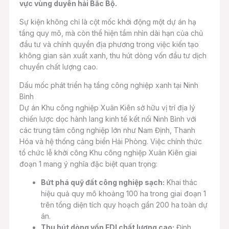
vực vùng duyên hải Bắc Bộ.
Sự kiện không chỉ là cột mốc khởi động một dự án hạ
tầng quy mô, mà còn thể hiện tầm nhìn dài hạn của chủ
đầu tư và chính quyền địa phương trong việc kiến tạo
không gian sản xuất xanh, thu hút dòng vốn đầu tư dịch
chuyển chất lượng cao.
Dấu mốc phát triển hạ tầng công nghiệp xanh tại Ninh
Bình
Dự án Khu công nghiệp Xuân Kiên sở hữu vị trí địa lý
chiến lược dọc hành lang kinh tế kết nối Ninh Bình với
các trung tâm công nghiệp lớn như Nam Định, Thanh
Hóa và hệ thống cảng biển Hải Phòng. Việc chính thức
tổ chức lễ khởi công Khu công nghiệp Xuân Kiên giai
đoạn 1 mang ý nghĩa đặc biệt quan trọng:
Bứt phá quỹ đất công nghiệp sạch:
Khai thác
hiệu quả quy mô khoảng 100 ha trong giai đoạn 1
trên tổng diện tích quy hoạch gần 200 ha toàn dự
án.
Thu hút dòng vốn FDI chất lượng cao:
Định