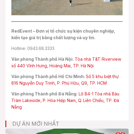
RedEvent – Đơn vị tổ chức sự kiện chuyên nghiệp,
kiến tạo giá trị bằng chất lượng và uy tín.
Hotline: 0943.68.3333
Văn phòng Thành phố Hà Nội:
Tòa nhà T&T Riverview
số 440 Vĩnh Hưng, Hoàng Mai, TP. Hà Nội
Văn phòng Thành phố Hồ Chí Minh:
Số 5 khu biệt thự
816 Nguyễn Duy Trinh, P. Phú Hữu, Q9, TP. HCM
Văn phòng Thành phố Đà Nẵng:
Lô B4-1 Tòa nhà Bàu
Tràm Lakeside, P. Hòa Hiệp Nam, Q. Liên Chiểu, TP. Đà
Nẵng
DỰ ÁN MỚI NHẤT