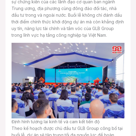
sự chứng kiến của các lãnh đạo cơ quan ban ngành
Trung ương, địa phương cùng đông đảo đối tác, nhà
đầu tư trong và ngoài nước. Buổi lễ không chỉ đánh dấu
thời điểm chính thức khởi động dự án mà còn khẳng định
uy tín, năng lực tài chính và tầm vóc của GLB Group
trong lĩnh vực hạ tầng công nghiệp tại Việt Nam.
Định hình tương lai kinh tế và cam kết tiến độ
Theo kế hoạch được chủ đầu tư GLB Group công bố tại
buổi lễ, dự án sẽ tập trung tối đa nguồn lực để hoàn