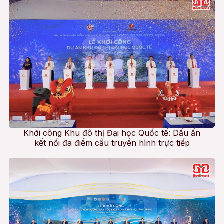
Khởi công Khu đô thị Đại học Quốc tế: Dấu ấn
kết nối đa điểm cầu truyền hình trực tiếp