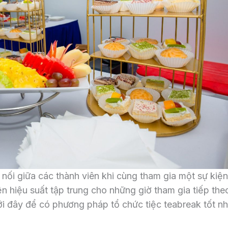
 nối giữa các thành viên khi cùng tham gia một sự kiệ
ện hiệu suất tập trung cho những giờ tham gia tiếp the
ới đây để có phương pháp tổ chức tiệc teabreak tốt nh