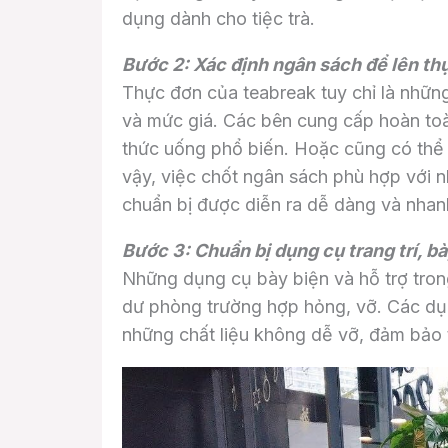
dụng dành cho tiệc trà.
Bước 2: Xác định ngân sách để lên t
Thực đơn của teabreak tuy chỉ là nhữn
và mức giá. Các bên cung cấp hoàn toà
thức uống phổ biến. Hoặc cũng có thể 
vậy, việc chốt ngân sách phù hợp với n
chuẩn bị được diễn ra dễ dàng và nha
Bước 3: Chuẩn bị dụng cụ trang trí, b
Những dụng cụ bày biện và hỗ trợ tron
dư phòng trường hợp hỏng, vỡ. Các dụn
những chất liệu không dễ vỡ, đảm bảo 