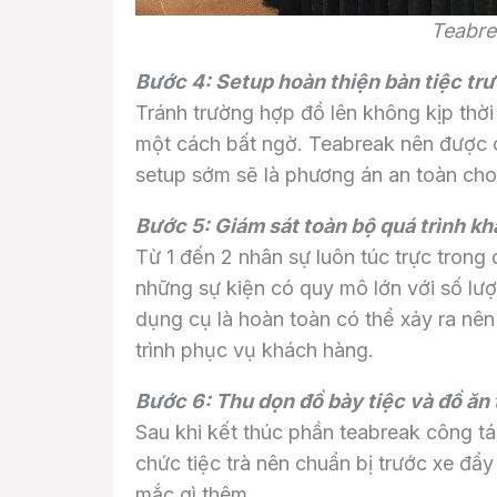
Teabre
Bước 4: Setup hoàn thiện bàn tiệc trư
Tránh trường hợp đồ lên không kịp thời 
một cách bất ngờ. Teabreak nên được c
setup sớm sẽ là phương án an toàn cho
Bước 5: Giám sát toàn bộ quá trình kh
Từ 1 đến 2 nhân sự luôn túc trực trong 
những sự kiện có quy mô lớn với số lượ
dụng cụ là hoàn toàn có thể xảy ra nê
trình phục vụ khách hàng.
Bước 6: Thu dọn đồ bày tiệc và đồ ăn 
Sau khi kết thúc phần teabreak công t
chức tiệc trà nên chuẩn bị trước xe đ
mắc gì thêm.