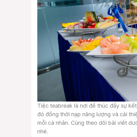
Tiệc teabreak là nơi để thúc đẩy sự kết
đó đồng thời nạp năng lượng và cải thi
mỗi cá nhân. Cùng theo dõi bài viết dư
nhé.