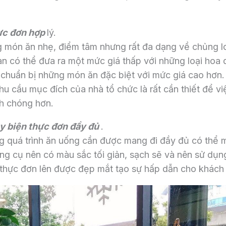
hực đơn hợp
lý.
g món ăn nhẹ, điểm tâm nhưng rất đa dạng về chủng l
n có thể đưa ra một mức giá thấp với những loại hoa 
chuẩn bị những món ăn đặc biệt với mức giá cao hơn.
hu cầu mục đích của nhà tổ chức là rất cần thiết để vi
nh chóng hơn.
ày biện thực đơn đầy đủ
.
g quá trình ăn uống cần được mang đi đầy đủ có thể
g cụ nên có màu sắc tối giản, sạch sẽ và nên sử dụn
thực đơn lên được đẹp mắt tạo sự hấp dẫn cho khách