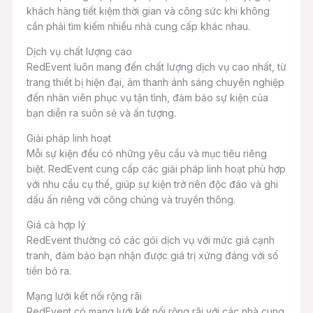
khách hàng tiết kiệm thời gian và công sức khi không
cần phải tìm kiếm nhiều nhà cung cấp khác nhau.
Dịch vụ chất lượng cao
RedEvent luôn mang đến chất lượng dịch vụ cao nhất, từ
trang thiết bị hiện đại, âm thanh ánh sáng chuyên nghiệp
đến nhân viên phục vụ tận tình, đảm bảo sự kiện của
bạn diễn ra suôn sẻ và ấn tượng.
Giải pháp linh hoạt
Mỗi sự kiện đều có những yêu cầu và mục tiêu riêng
biệt. RedEvent cung cấp các giải pháp linh hoạt phù hợp
với nhu cầu cụ thể, giúp sự kiện trở nên độc đáo và ghi
dấu ấn riêng với công chúng và truyền thông.
Giá cả hợp lý
RedEvent thường có các gói dịch vụ với mức giá cạnh
tranh, đảm bảo bạn nhận được giá trị xứng đáng với số
tiền bỏ ra.
Mạng lưới kết nối rộng rãi
RedEvent có mạng lưới kết nối rộng rãi với các nhà cung