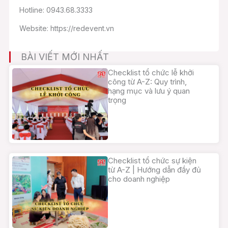
Hotline: 0943.68.3333
Website: https://redevent.vn
BÀI VIẾT MỚI NHẤT
Checklist tổ chức lễ khởi
công từ A-Z: Quy trình,
hạng mục và lưu ý quan
trọng
Checklist tổ chức sự kiện
từ A-Z | Hướng dẫn đầy đủ
cho doanh nghiệp