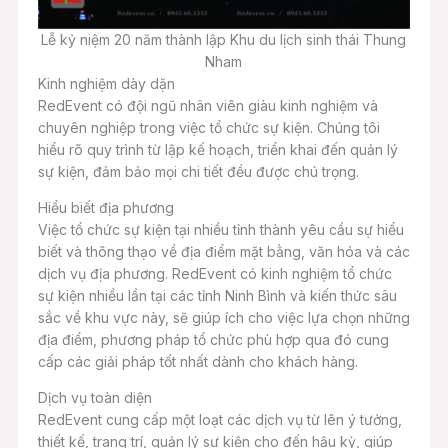
Lễ kỷ niệm 20 năm thành lập Khu du lịch sinh thái Thung
Nham
Kinh nghiệm dày dặn
RedEvent có đội ngũ nhân viên giàu kinh nghiệm và
chuyên nghiệp trong việc tổ chức sự kiện. Chúng tôi
hiểu rõ quy trình từ lập kế hoạch, triển khai đến quản lý
sự kiện, đảm bảo mọi chi tiết đều được chú trọng.
Hiểu biết địa phương
Việc tổ chức sự kiện tại nhiều tỉnh thành yêu cầu sự hiểu
biết và thông thạo về địa điểm mặt bằng, văn hóa và các
dịch vụ địa phương. RedEvent có kinh nghiệm tổ chức
sự kiện nhiều lần tại các tỉnh Ninh Bình và kiến thức sâu
sắc về khu vực này, sẽ giúp ích cho việc lựa chọn những
địa điểm, phương pháp tổ chức phù hợp qua đó cung
cấp các giải pháp tốt nhất dành cho khách hàng.
Dịch vụ toàn diện
RedEvent cung cấp một loạt các dịch vụ từ lên ý tưởng,
thiết kế, trang trí, quản lý sự kiện cho đến hậu kỳ, giúp