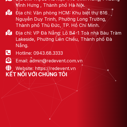
Vĩnh Hưng , Thành phố Hà Nội.
Địa chỉ: Văn phòng HCM: Khu biệt thự 816
Nguyễn Duy Trinh, Phường Long Trường,
Thành phố Thủ Đức, TP. Hồ Chí Minh.
Địa chỉ: VP Đà Nẵng: Lô B4-1 Toà nhà Bàu Tràm
Lakeside, Phường Liên Chiểu, Thành phố Đà
Nẵng.
Hotline: 0943.68.3333
Email: admin@redevent.com.vn
Website: https://redevent.vn
KẾT NỐI VỚI CHÚNG TÔI