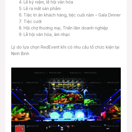
Lễ kỷ niệm, lễ hội văn hóa
Lễ ra mắt sản phẩm
Tiệc tri ân khách hàng, tiệc cuối năm – Gala Dinner
Tiệc cưới
Hội chợ thương mại, Triển lãm doanh nghiệp
Lễ hội văn hóa, âm nhạc
Lý do lựa chọn RedEvent khi có nhu cầu tổ chức kiện tại
Ninh Bình