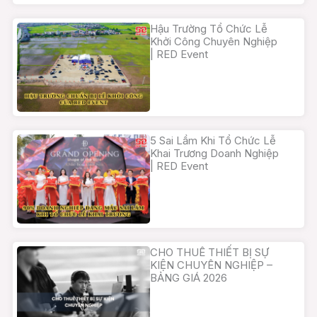
Hậu Trường Tổ Chức Lễ
Khởi Công Chuyên Nghiệp
| RED Event
5 Sai Lầm Khi Tổ Chức Lễ
Khai Trương Doanh Nghiệp
| RED Event
CHO THUÊ THIẾT BỊ SỰ
KIỆN CHUYÊN NGHIỆP –
BẢNG GIÁ 2026