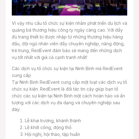
Vì vậy nhu cầu tổ chức sự kiện nhằm phát triển du lịch và
quảng bá thương hiệu công ty ngày càng cao. Với đầy
đủ trang thiết bị được nhập từ những thương hiệu hàng
đầu, đội ngũ nhân viên đầy chuyên nghiệp, năng động,
trẻ trung, RedEvent đảm bảo sẽ mang đến những dịch
vụ tốt nhất với giá cả cạnh tranh nhất!
Các dịch vụ tổ chức sự kiện tại Ninh Bình mà RedEvent
cung cấp
Tại Ninh Bình RedEvent cung cấp một loạt các dịch vụ tổ
chức sự kiện. RedEvent là đối tác tin cậy giúp bạn tổ
chức các sự kiện tại Ninh Bình một cách hoàn hảo và ấn
tượng với các dịch vụ đa dạng và chuyên nghiệp sau
đây:
Lễ khai trương, khánh thành
Lễ khởi công, động thổ
Hội nghị, hội thảo, tập huấn