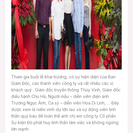
Tham gia buổi lễ khai trương, có sự hiện diện của Ban
Giám Đốc, các thành viên công ty và rất nhiều các vị
khách quý : Giám đốc truyền thông Thúy Vinh, Giám đốc
điều hành Chu Hà, Người mẫu – diễn viên điện ảnh
Trương Ngọc Ánh, Ca sỹ – diễn viên Hoa Di Linh, … Đây
được xem là niềm vinh dự lớn lao và sự động viên tinh
thần quý báu để toàn thể anh chị em công ty Cổ phần
Sự kiện Đỏ phát huy tinh thần làm việc và không ngừng
lớn mạnh.