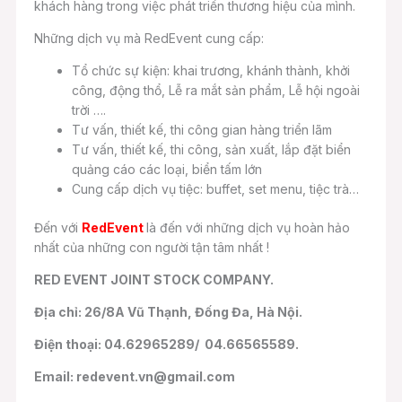
khách hàng trong việc phát triển thương hiệu của mình.
Những dịch vụ mà RedEvent cung cấp:
Tổ chức sự kiện: khai trương, khánh thành, khởi
công, động thổ, Lễ ra mắt sản phẩm, Lễ hội ngoài
trời ….
Tư vấn, thiết kế, thi công gian hàng triển lãm
Tư vấn, thiết kế, thi công, sản xuất, lắp đặt biển
quảng cáo các loại, biển tấm lớn
Cung cấp dịch vụ tiệc: buffet, set menu, tiệc trà…
Đến với
RedEvent
là đến với những dịch vụ hoàn hảo
nhất của những con người tận tâm nhất !
RED EVENT JOINT STOCK COMPANY.
Địa chỉ: 26/8A Vũ Thạnh, Đống Đa, Hà Nội.
Điện thoại: 04.62965289/ 04.66565589.
Email: redevent.vn@gmail.com