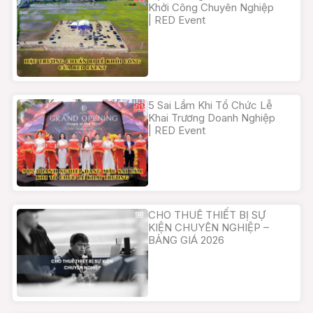
Khởi Công Chuyên Nghiệp
| RED Event
5 Sai Lầm Khi Tổ Chức Lễ
Khai Trương Doanh Nghiệp
| RED Event
CHO THUÊ THIẾT BỊ SỰ
KIỆN CHUYÊN NGHIỆP –
BẢNG GIÁ 2026