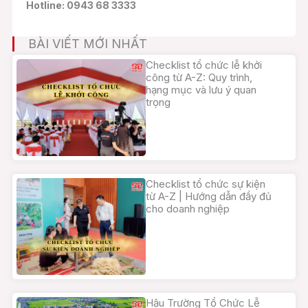
Hotline: 0943 68 3333
BÀI VIẾT MỚI NHẤT
Checklist tổ chức lễ khởi
công từ A-Z: Quy trình,
hạng mục và lưu ý quan
trọng
Checklist tổ chức sự kiện
từ A-Z | Hướng dẫn đầy đủ
cho doanh nghiệp
Hậu Trường Tổ Chức Lễ