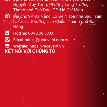
Nguyễn Duy Trinh, Phường Long Trường,
Thành phố Thủ Đức, TP. Hồ Chí Minh.
Địa chỉ: VP Đà Nẵng: Lô B4-1 Toà nhà Bàu Tràm
Lakeside, Phường Liên Chiểu, Thành phố Đà
Nẵng.
Hotline: 0943.68.3333
Email: admin@redevent.com.vn
Website: https://redevent.vn
KẾT NỐI VỚI CHÚNG TÔI