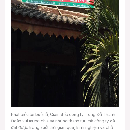
Phát biểu tại buổi lễ, Giám đốc công ty – ông Đỗ Thành
Đoàn vui mừng chia sẻ những thành tựu mà công ty đã
đạt được trong suốt thời gian qua, kinh nghiệm và chỗ