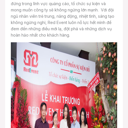
đứng trong lĩnh vực quảng cáo, tổ chức sự kiện và
mong muốn công ty sẽ không ngừng lớn mạnh. Với đội
ngũ nhân viên trẻ trung, năng động, nhiệt tình, sáng tạo
không ngừng nghỉ, Red Event luôn nỗ lực hết mình để
đem đến những điều mới lạ, đột phá và những dịch vụ
hoàn hảo nhất cho khách hàng.