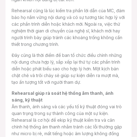
Rehearsal cũng là lúc kiểm tra phần lời dẫn của MC, đảm
bảo họ nắm vững nội dung và có sự tương tác hợp lý với
các phần trình diễn hoặc khách mời. Ngoài ra, việc thử
nghiệm thời gian di chuyển của nghệ sĩ, khách mời hay
người trình bày giúp tránh các khoảng trống không cần
thiết trong chương trình.
Đây cũng là thời điểm để ban tổ chức điều chỉnh những
nội dung chưa hợp lý, sắp xếp lại thứ tự các phần trình
diễn hoặc phát biểu sao cho hợp lý hơn. Một kịch bản
chặt chẽ và trôi chảy sẽ giúp sự kiện diễn ra mượt mà,
tạo ấn tượng tốt với người tham dự.
Rehearsal giúp rà soát hệ thống âm thanh, ánh
sáng, kỹ thuật
Âm thanh, ánh sáng và các yếu tố kỹ thuật đóng vai trò
quan trọng trong sự thành công của một sự kiện.
Rehearsal là cơ hội để ekip kỹ thuật kiểm tra và căn
chỉnh hệ thống âm thanh nhằm tránh các lỗi thường gặp
như micro bị rè, mất tiếng hoặc âm lượng không đồng