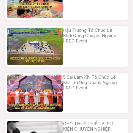
Hậu Trường Tổ Chức Lễ
Khởi Công Chuyên Nghiệp
| RED Event
5 Sai Lầm Khi Tổ Chức Lễ
Khai Trương Doanh Nghiệp
| RED Event
CHO THUÊ THIẾT BỊ SỰ
KIỆN CHUYÊN NGHIỆP –