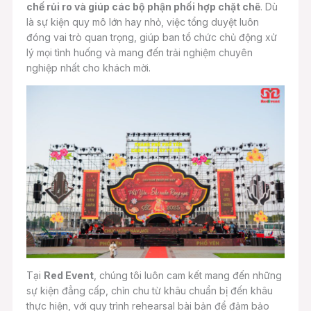
chế rủi ro và giúp các bộ phận phối hợp chặt chẽ
. Dù
là sự kiện quy mô lớn hay nhỏ, việc tổng duyệt luôn
đóng vai trò quan trọng, giúp ban tổ chức chủ động xử
lý mọi tình huống và mang đến trải nghiệm chuyên
nghiệp nhất cho khách mời.
Tại
Red Event
, chúng tôi luôn cam kết mang đến những
sự kiện đẳng cấp, chỉn chu từ khâu chuẩn bị đến khâu
thực hiện, với quy trình rehearsal bài bản để đảm bảo