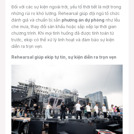
Đối với các sự kiện ngoài trời, yếu tố thời tiết là một trong
những rủi ro khó lường. Rehearsal giúp đội ngũ tổ chức
đánh giá và chuẩn bị sẵn
phương án dự phòng
như lều
che mưa, thay đổi sân khấu hoặc sắp xếp lại thời gian
chương trình. Khi mọi tình huống đã được tính toán từ
trước, ekip có thể xử lý linh hoạt và đảm bảo sự kiện
diễn ra trọn vẹn.
Rehearsal giúp ekip tự tin, sự kiện diễn ra trọn vẹn