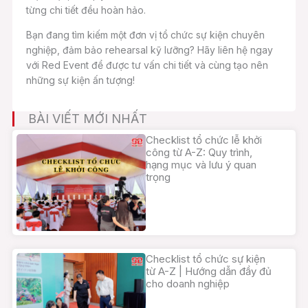
từng chi tiết đều hoàn hảo.
Bạn đang tìm kiếm một đơn vị tổ chức sự kiện chuyên
nghiệp, đảm bảo rehearsal kỹ lưỡng? Hãy liên hệ ngay
với Red Event để được tư vấn chi tiết và cùng tạo nên
những sự kiện ấn tượng!
BÀI VIẾT MỚI NHẤT
Checklist tổ chức lễ khởi
công từ A-Z: Quy trình,
hạng mục và lưu ý quan
trọng
Checklist tổ chức sự kiện
từ A-Z | Hướng dẫn đầy đủ
cho doanh nghiệp