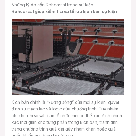
Những lý do cần Rehearsal trong sự kiện
Rehearsal giúp kiểm tra và tối ưu kịch bản sự kiện
Kịch bản chính là “xương sống” của mọi sự kiện, quyết
định sự mạch lạc và logic của chương trình. Tuy nhiên,
chỉ khi rehearsal, ban tổ chức mới có thể xác định chính
xác thời gian cho từng phần trong kịch bản, tránh tình
trạng chương trình quá dài gây nhàm chán hoặc quá
ngắn khiến nội dung bị cắt xén.