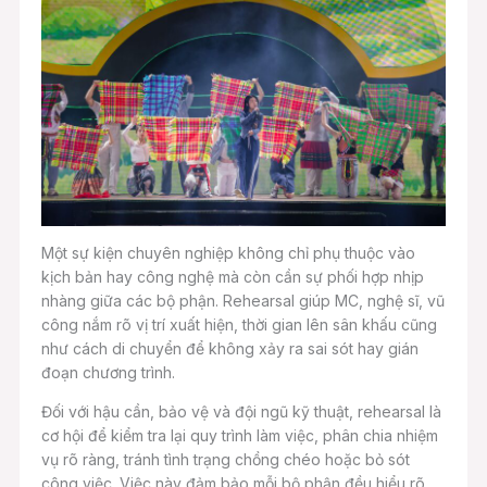
Một sự kiện chuyên nghiệp không chỉ phụ thuộc vào
kịch bản hay công nghệ mà còn cần sự phối hợp nhịp
nhàng giữa các bộ phận. Rehearsal giúp MC, nghệ sĩ, vũ
công nắm rõ vị trí xuất hiện, thời gian lên sân khấu cũng
như cách di chuyển để không xảy ra sai sót hay gián
đoạn chương trình.
Đối với hậu cần, bảo vệ và đội ngũ kỹ thuật, rehearsal là
cơ hội để kiểm tra lại quy trình làm việc, phân chia nhiệm
vụ rõ ràng, tránh tình trạng chồng chéo hoặc bỏ sót
công việc. Việc này đảm bảo mỗi bộ phận đều hiểu rõ