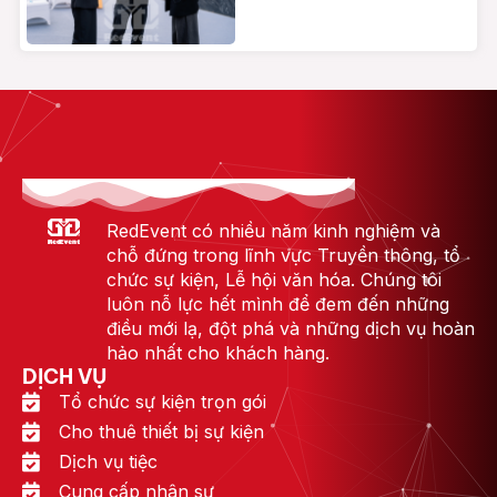
RedEvent có nhiều năm kinh nghiệm và
chỗ đứng trong lĩnh vực Truyền thông, tổ
chức sự kiện, Lễ hội văn hóa. Chúng tôi
luôn nỗ lực hết mình để đem đến những
điều mới lạ, đột phá và những dịch vụ hoàn
hảo nhất cho khách hàng.
DỊCH VỤ
Tổ chức sự kiện trọn gói
Cho thuê thiết bị sự kiện
Dịch vụ tiệc
Cung cấp nhân sự