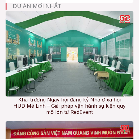
DỰ ÁN MỚI NHẤT
Khai trương Ngày hội đăng ký Nhà ở xã hội
HUD Mê Linh – Giải pháp vận hành sự kiện quy
mô lớn từ RedEvent