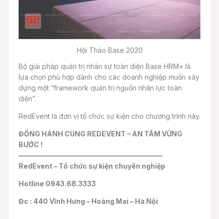
Hội Thảo Base 2020
Bộ giải pháp quản trị nhân sự toàn diện Base HRM+ là
lựa chọn phù hợp dành cho các doanh nghiệp muốn xây
dựng một “framework quản trị nguồn nhân lực toàn
diện”.
RedEvent là đơn vị tổ chức sự kiện cho chương trình này.
ĐỒNG HÀNH CÙNG REDEVENT – AN TÂM VỮNG
BƯỚC !
—————————————————————
RedEvent – Tổ chức sự kiện chuyên nghiệp
Hotline 0943.68.3333
Đc : 440 Vĩnh Hưng – Hoàng Mai – Hà Nội