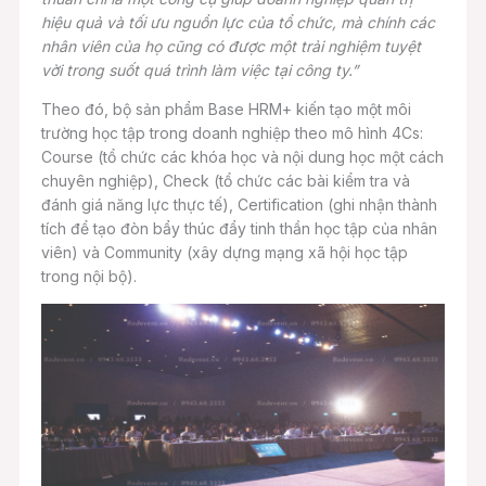
hiệu quả và tối ưu nguồn lực của tổ chức, mà chính các
nhân viên của họ cũng có được một trải nghiệm tuyệt
vời trong suốt quá trình làm việc tại công ty.”
Theo đó, bộ sản phẩm Base HRM+ kiến tạo một môi
trường học tập trong doanh nghiệp theo mô hình 4Cs:
Course (tổ chức các khóa học và nội dung học một cách
chuyên nghiệp), Check (tổ chức các bài kiểm tra và
đánh giá năng lực thực tế), Certification (ghi nhận thành
tích để tạo đòn bẩy thúc đẩy tinh thần học tập của nhân
viên) và Community (xây dựng mạng xã hội học tập
trong nội bộ).