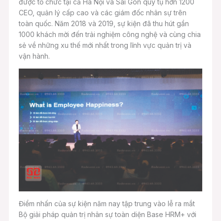
được tổ chức tại cả Hà Nội và Sài Gòn quy tụ hơn 1200
CEO, quản lý cấp cao và các giám đốc nhân sự trên
toàn quốc. Năm 2018 và 2019, sự kiện đã thu hút gần
1000 khách mời đến trải nghiệm công nghệ và cùng chia
sẻ về những xu thế mới nhất trong lĩnh vực quản trị và
vận hành.
Điểm nhấn của sự kiện năm nay tập trung vào lễ ra mắt
Bộ giải pháp quản trị nhân sự toàn diện Base HRM+ với