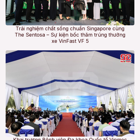
Trải nghiệm chất sống chuẩn Singapore cùng
The Sentosa – Sự kiện bốc thăm trúng thưởng
xe VinFast VF 5
Khai trương Bệnh viện Đa khoa Quốc tế Vinmec