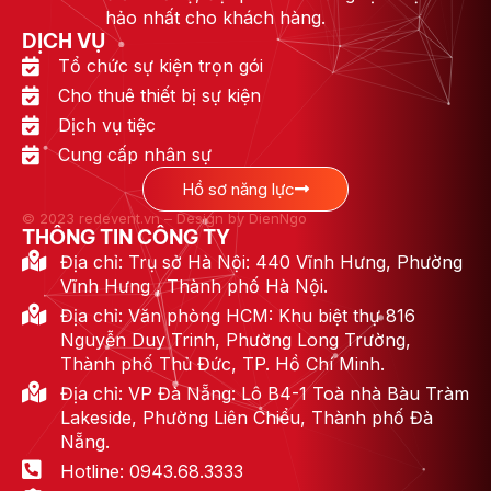
hảo nhất cho khách hàng.
DỊCH VỤ
Tổ chức sự kiện trọn gói
Cho thuê thiết bị sự kiện
Dịch vụ tiệc
Cung cấp nhân sự
Hồ sơ năng lực
© 2023 redevent.vn – Design by DienNgo
THÔNG TIN CÔNG TY
Địa chỉ: Trụ sở Hà Nội: 440 Vĩnh Hưng, Phường
Vĩnh Hưng , Thành phố Hà Nội.
Địa chỉ: Văn phòng HCM: Khu biệt thự 816
Nguyễn Duy Trinh, Phường Long Trường,
Thành phố Thủ Đức, TP. Hồ Chí Minh.
Địa chỉ: VP Đà Nẵng: Lô B4-1 Toà nhà Bàu Tràm
Lakeside, Phường Liên Chiểu, Thành phố Đà
Nẵng.
Hotline: 0943.68.3333