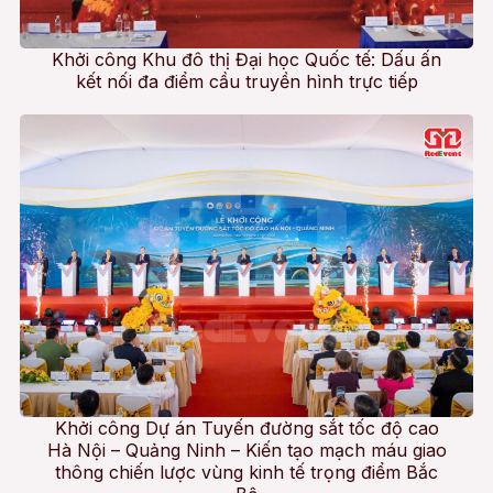
Khởi công Khu đô thị Đại học Quốc tế: Dấu ấn
kết nối đa điểm cầu truyền hình trực tiếp
Khởi công Dự án Tuyến đường sắt tốc độ cao
Hà Nội – Quảng Ninh – Kiến tạo mạch máu giao
thông chiến lược vùng kinh tế trọng điểm Bắc