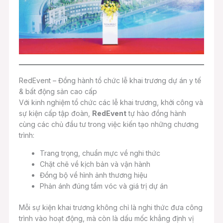
RedEvent – Đồng hành tổ chức lễ khai trương dự án y tế
& bất động sản cao cấp
Với kinh nghiệm tổ chức các lễ khai trương, khởi công và
sự kiện cấp tập đoàn,
RedEvent
tự hào đồng hành
cùng các chủ đầu tư trong việc kiến tạo những chương
trình:
Trang trọng, chuẩn mực về nghi thức
Chặt chẽ về kịch bản và vận hành
Đồng bộ về hình ảnh thương hiệu
Phản ánh đúng tầm vóc và giá trị dự án
Mỗi sự kiện khai trương không chỉ là nghi thức đưa công
trình vào hoạt động, mà còn là dấu mốc khẳng định vị