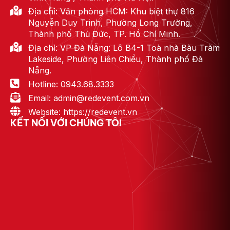
Địa chỉ: Văn phòng HCM: Khu biệt thự 816
Nguyễn Duy Trinh, Phường Long Trường,
Thành phố Thủ Đức, TP. Hồ Chí Minh.
Địa chỉ: VP Đà Nẵng: Lô B4-1 Toà nhà Bàu Tràm
Lakeside, Phường Liên Chiểu, Thành phố Đà
Nẵng.
Hotline: 0943.68.3333
Email: admin@redevent.com.vn
Website: https://redevent.vn
KẾT NỐI VỚI CHÚNG TÔI