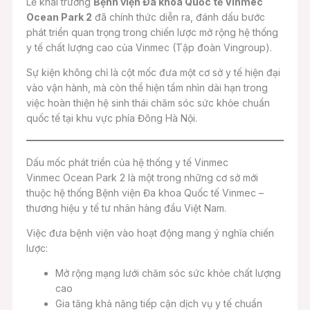
Lễ khai trương
Bệnh viện Đa khoa Quốc tế Vinmec
Ocean Park 2
đã chính thức diễn ra, đánh dấu bước
phát triển quan trọng trong chiến lược mở rộng hệ thống
y tế chất lượng cao của Vinmec (Tập đoàn Vingroup).
Sự kiện không chỉ là cột mốc đưa một cơ sở y tế hiện đại
vào vận hành, mà còn thể hiện tầm nhìn dài hạn trong
việc hoàn thiện hệ sinh thái chăm sóc sức khỏe chuẩn
quốc tế tại khu vực phía Đông Hà Nội.
Dấu mốc phát triển của hệ thống y tế Vinmec
Vinmec Ocean Park 2 là một trong những cơ sở mới
thuộc hệ thống Bệnh viện Đa khoa Quốc tế Vinmec –
thương hiệu y tế tư nhân hàng đầu Việt Nam.
Việc đưa bệnh viện vào hoạt động mang ý nghĩa chiến
lược:
Mở rộng mạng lưới chăm sóc sức khỏe chất lượng
cao
Gia tăng khả năng tiếp cận dịch vụ y tế chuẩn