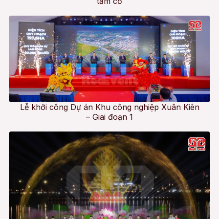
tầm cỡ
Lễ khởi công Dự án Khu công nghiệp Xuân Kiên
– Giai đoạn 1