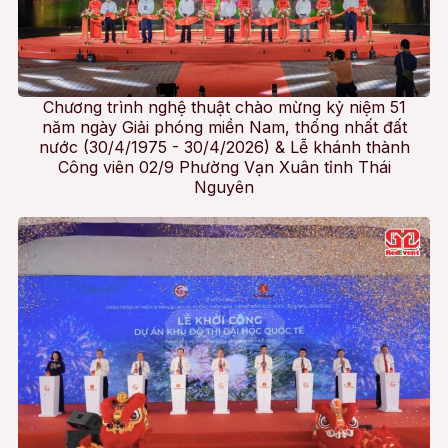
Chương trình nghệ thuật chào mừng kỷ niệm 51
năm ngày Giải phóng miền Nam, thống nhất đất
nước (30/4/1975 - 30/4/2026) & Lễ khánh thành
Công viên 02/9 Phường Vạn Xuân tỉnh Thái
Nguyên