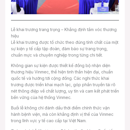
Lễ khai trương trang trọng – Khẳng định tầm vóc thương
hiệu
Lễ khai trương được tổ chức theo đúng tính chất của một
sự kiện y tế cấp tập đoàn, đảm bảo sự trang trọng,
chuẩn mực và chuyên nghiệp trong từng chi tiết.
Không gian sự kiện được thiết kế đồng bộ nhận diện
thương hiệu Vinmec, thể hiện tinh thần hiện đại, chuẩn
quốc tế và hướng tới cộng đồng. Các nghi thức khai
trương được triển khai mạch lạc, góp phần truyền tải rõ
nét thông điệp về chất lượng, uy tín và cam kết phát triển
bền vững của hệ thống Vinmec.
Buổi lễ không chỉ đánh dấu thời điểm chính thức vận
hành bệnh viện, mà còn khẳng định vị thế của Vinmec
trong lĩnh vực y tế cao cấp tại Việt Nam.