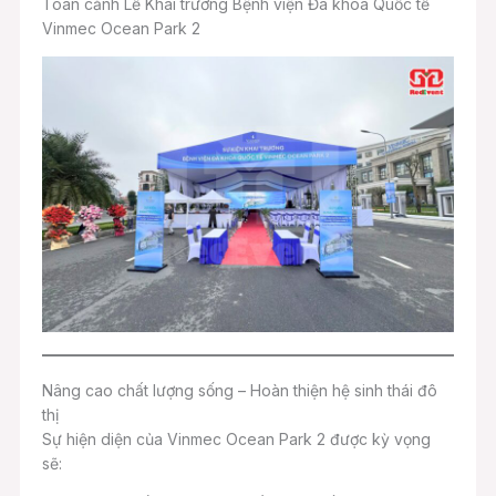
Toàn cảnh Lễ Khai trương Bệnh viện Đa khoa Quốc tế
Vinmec Ocean Park 2
Nâng cao chất lượng sống – Hoàn thiện hệ sinh thái đô
thị
Sự hiện diện của Vinmec Ocean Park 2 được kỳ vọng
sẽ: