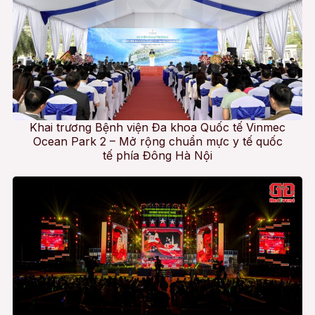
Khai trương Bệnh viện Đa khoa Quốc tế Vinmec
Ocean Park 2 – Mở rộng chuẩn mực y tế quốc
tế phía Đông Hà Nội