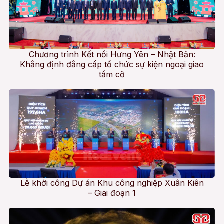
Chương trình Kết nối Hưng Yên – Nhật Bản:
Khẳng định đẳng cấp tổ chức sự kiện ngoại giao
tầm cỡ
Lễ khởi công Dự án Khu công nghiệp Xuân Kiên
– Giai đoạn 1