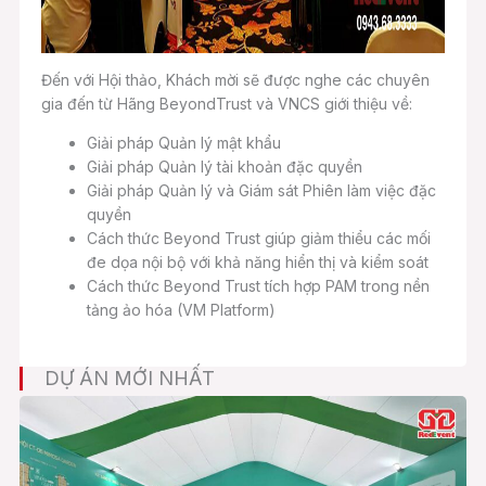
Đến với Hội thảo, Khách mời sẽ được nghe các chuyên
gia đến từ Hãng BeyondTrust và VNCS giới thiệu về:
Giải pháp Quản lý mật khẩu
Giải pháp Quản lý tài khoản đặc quyền
Giải pháp Quản lý và Giám sát Phiên làm việc đặc
quyền
Cách thức Beyond Trust giúp giảm thiểu các mối
đe dọa nội bộ với khả năng hiển thị và kiểm soát
Cách thức Beyond Trust tích hợp PAM trong nền
tảng ảo hóa (VM Platform)
DỰ ÁN MỚI NHẤT