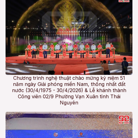
Chương trình nghệ thuật chào mừng kỷ niệm 51
năm ngày Giải phóng miền Nam, thống nhất đất
nước (30/4/1975 - 30/4/2026) & Lễ khánh thành
Công viên 02/9 Phường Vạn Xuân tỉnh Thái
Nguyên