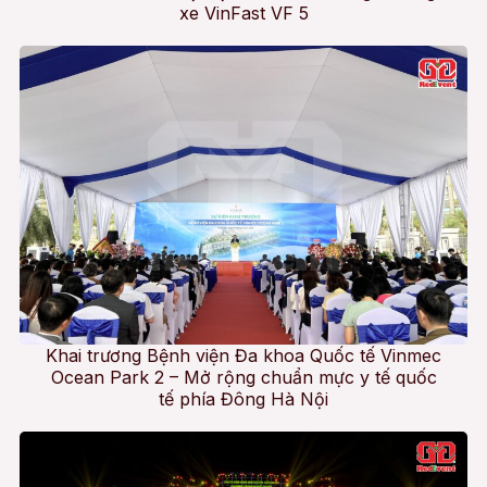
xe VinFast VF 5
Khai trương Bệnh viện Đa khoa Quốc tế Vinmec
Ocean Park 2 – Mở rộng chuẩn mực y tế quốc
tế phía Đông Hà Nội