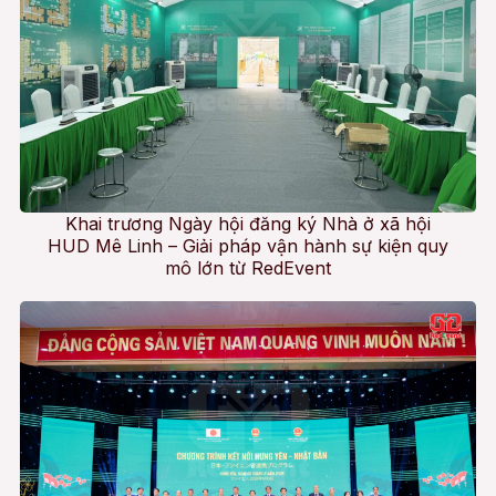
Khai trương Ngày hội đăng ký Nhà ở xã hội
HUD Mê Linh – Giải pháp vận hành sự kiện quy
mô lớn từ RedEvent