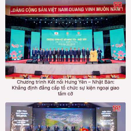
Chương trình Kết nối Hưng Yên – Nhật Bản:
Khẳng định đẳng cấp tổ chức sự kiện ngoại giao
tầm cỡ