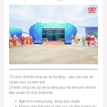
Tổ chức lễ khởi công dự án hạ tầng – yêu cầu cao về
chuẩn mực và hình ảnh
Lễ khởi công các dự án hạ tầng quy mô lớn luôn đòi hỏi
tiêu chuẩn tổ chức khắt khe:
Nghi thức trang trọng, đúng quy chuẩn
Không gian thể hiện rõ tầm vóc và định hướng dự