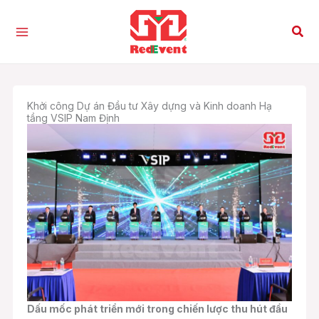
Nhảy
tới
Tìm
nội
kiế
dung
Khởi công Dự án Đầu tư Xây dựng và Kinh doanh Hạ
tầng VSIP Nam Định
Dấu mốc phát triển mới trong chiến lược thu hút đầu