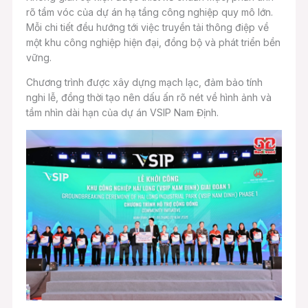
rõ tầm vóc của dự án hạ tầng công nghiệp quy mô lớn.
Mỗi chi tiết đều hướng tới việc truyền tải thông điệp về
một khu công nghiệp hiện đại, đồng bộ và phát triển bền
vững.
Chương trình được xây dựng mạch lạc, đảm bảo tính
nghi lễ, đồng thời tạo nên dấu ấn rõ nét về hình ảnh và
tầm nhìn dài hạn của dự án VSIP Nam Định.