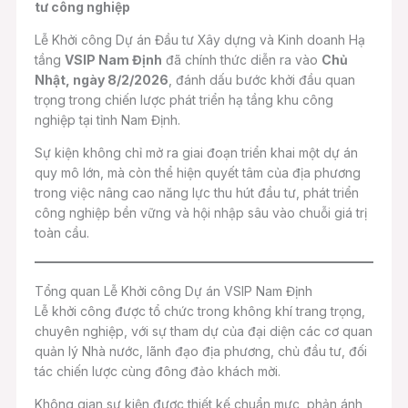
tư công nghiệp
Lễ Khởi công Dự án Đầu tư Xây dựng và Kinh doanh Hạ
tầng
VSIP Nam Định
đã chính thức diễn ra vào
Chủ
Nhật, ngày 8/2/2026
, đánh dấu bước khởi đầu quan
trọng trong chiến lược phát triển hạ tầng khu công
nghiệp tại tỉnh Nam Định.
Sự kiện không chỉ mở ra giai đoạn triển khai một dự án
quy mô lớn, mà còn thể hiện quyết tâm của địa phương
trong việc nâng cao năng lực thu hút đầu tư, phát triển
công nghiệp bền vững và hội nhập sâu vào chuỗi giá trị
toàn cầu.
Tổng quan Lễ Khởi công Dự án VSIP Nam Định
Lễ khởi công được tổ chức trong không khí trang trọng,
chuyên nghiệp, với sự tham dự của đại diện các cơ quan
quản lý Nhà nước, lãnh đạo địa phương, chủ đầu tư, đối
tác chiến lược cùng đông đảo khách mời.
Không gian sự kiện được thiết kế chuẩn mực, phản ánh