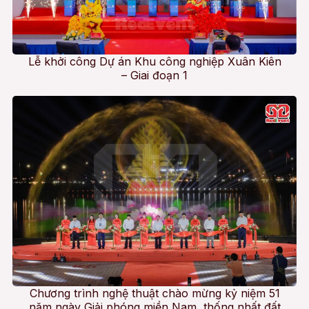
Lễ khởi công Dự án Khu công nghiệp Xuân Kiên
– Giai đoạn 1
Chương trình nghệ thuật chào mừng kỷ niệm 51
năm ngày Giải phóng miền Nam, thống nhất đất