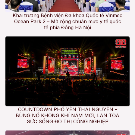
Khai trương Bệnh viện Đa khoa Quốc tế Vinmec
Ocean Park 2 – Mở rộng chuẩn mực y tế quốc
tế phía Đông Hà Nội
COUNTDOWN PHỔ YÊN THÁI NGUYÊN –
BÙNG NỔ KHÔNG KHÍ NĂM MỚI, LAN TỎA
SỨC SỐNG ĐÔ THỊ CÔNG NGHIỆP