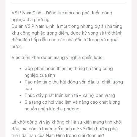
VSIP Nam Định – Động lực mới cho phát triển công
nghiệp địa phương
Dự án VSIP Nam Định là một trong những dự án hạ tầng
khu công nghiệp trọng điểm, được kỳ vọng sẽ trở thành
điểm đến hấp dẫn cho các nhà đầu tư trong và ngoài
nước.
Việc triển khai dự án mang ý nghĩa chiến lược:
Góp phần hoàn thiện hệ thống hạ tầng công
nghiệp của tỉnh
Tạo nền tảng thu hút dòng vốn đầu tư chất lượng
cao
Thúc đẩy phát triển kinh tế – xã hội bền vững
Gia tăng cơ hội việc làm và nâng cao chất lượng
nguồn nhân lực địa phương
Lễ khởi công vì vậy không chỉ là sự kiện mang tính khởi
đầu, mà còn là tuyên bố mạnh mẽ về định hướng phát
triển dài hạn của Nam Định trong giai đoạn mới.