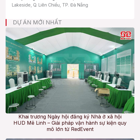
Lakeside, Q. Liên Chiểu, TP. Đà Nẵng
DỰ ÁN MỚI NHẤT
Khai trương Ngày hội đăng ký Nhà ở xã hội
HUD Mê Linh – Giải pháp vận hành sự kiện quy
mô lớn từ RedEvent