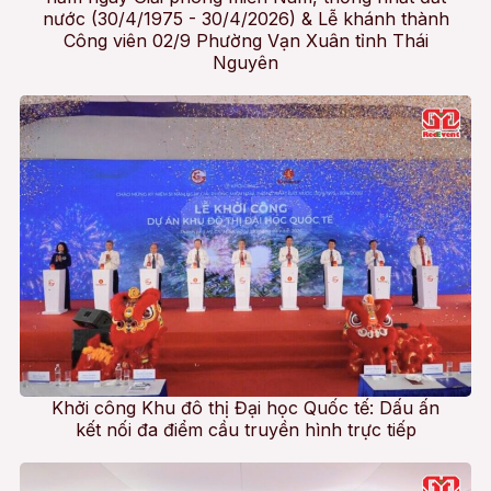
nước (30/4/1975 - 30/4/2026) & Lễ khánh thành
Công viên 02/9 Phường Vạn Xuân tỉnh Thái
Nguyên
Khởi công Khu đô thị Đại học Quốc tế: Dấu ấn
kết nối đa điểm cầu truyền hình trực tiếp