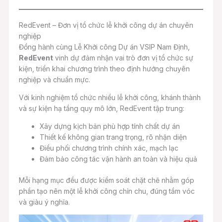
RedEvent – Đơn vị tổ chức lễ khởi công dự án chuyên
nghiệp
Đồng hành cùng Lễ Khởi công Dự án VSIP Nam Định,
RedEvent
vinh dự đảm nhận vai trò đơn vị tổ chức sự
kiện, triển khai chương trình theo định hướng chuyên
nghiệp và chuẩn mực.
Với kinh nghiệm tổ chức nhiều lễ khởi công, khánh thành
và sự kiện hạ tầng quy mô lớn, RedEvent tập trung:
Xây dựng kịch bản phù hợp tính chất dự án
Thiết kế không gian trang trọng, rõ nhận diện
Điều phối chương trình chính xác, mạch lạc
Đảm bảo công tác vận hành an toàn và hiệu quả
Mỗi hạng mục đều được kiểm soát chặt chẽ nhằm góp
phần tạo nên một lễ khởi công chỉn chu, đúng tầm vóc
và giàu ý nghĩa.