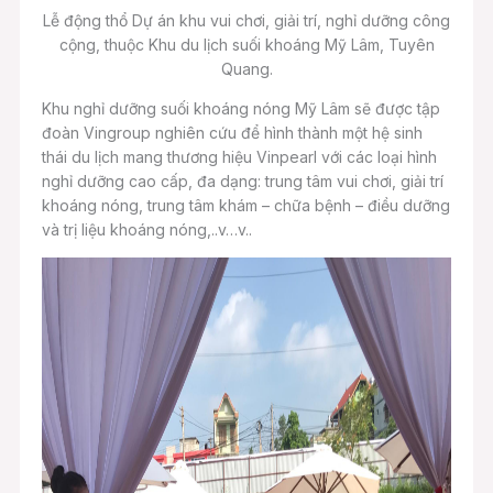
Lễ động thổ Dự án khu vui chơi, giải trí, nghỉ dưỡng công
cộng, thuộc Khu du lịch suối khoáng Mỹ Lâm, Tuyên
Quang.
Khu nghỉ dưỡng suối khoáng nóng Mỹ Lâm sẽ được tập
đoàn Vingroup nghiên cứu để hình thành một hệ sinh
thái du lịch mang thương hiệu Vinpearl với các loại hình
nghỉ dưỡng cao cấp, đa dạng: trung tâm vui chơi, giải trí
khoáng nóng, trung tâm khám – chữa bệnh – điều dưỡng
và trị liệu khoáng nóng,..v…v..