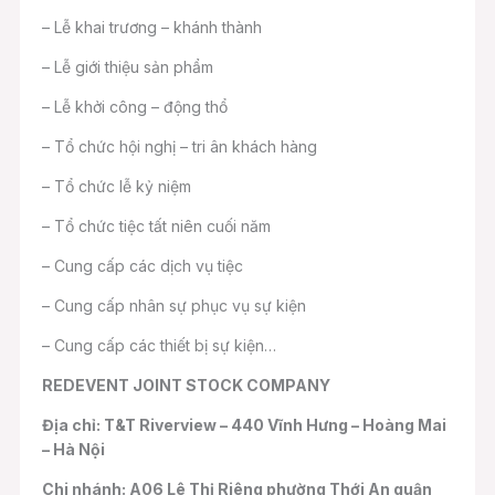
– Lễ khai trương – khánh thành
– Lễ giới thiệu sản phẩm
– Lễ khởi công – động thổ
– Tổ chức hội nghị – tri ân khách hàng
– Tổ chức lễ kỷ niệm
– Tổ chức tiệc tất niên cuối năm
– Cung cấp các dịch vụ tiệc
– Cung cấp nhân sự phục vụ sự kiện
– Cung cấp các thiết bị sự kiện…
REDEVENT JOINT STOCK COMPANY
Địa chỉ: T&T Riverview – 440 Vĩnh Hưng – Hoàng Mai
– Hà Nội
Chi nhánh: A06 Lê Thị Riêng phường Thới An quận