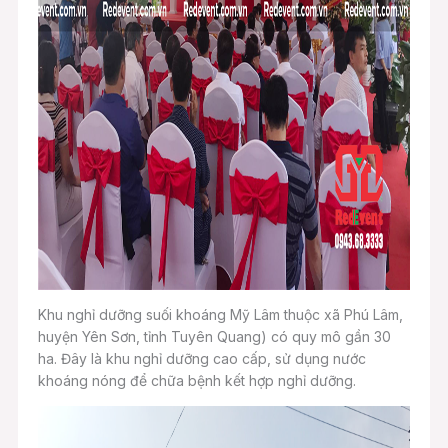
Khu nghỉ dưỡng suối khoáng Mỹ Lâm thuộc xã Phú Lâm,
huyện Yên Sơn, tỉnh Tuyên Quang) có quy mô gần 30
ha. Đây là khu nghỉ dưỡng cao cấp, sử dụng nước
khoáng nóng để chữa bệnh kết hợp nghỉ dưỡng.