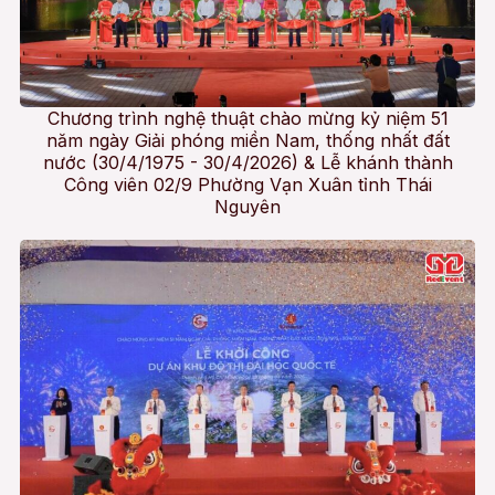
Chương trình nghệ thuật chào mừng kỷ niệm 51
năm ngày Giải phóng miền Nam, thống nhất đất
nước (30/4/1975 - 30/4/2026) & Lễ khánh thành
Công viên 02/9 Phường Vạn Xuân tỉnh Thái
Nguyên