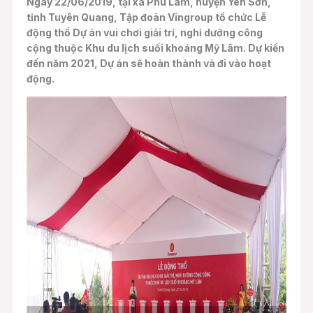
Ngày 22/06/2019, tại xã Phú Lâm, huyện Yên Sơn,
tỉnh Tuyên Quang, Tập đoàn Vingroup tổ chức Lễ
động thổ Dự án vui chơi giải trí, nghỉ dưỡng công
cộng thuộc Khu du lịch suối khoáng Mỹ Lâm. Dự kiến
đến năm 2021, Dự án sẽ hoàn thành và đi vào hoạt
động.