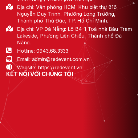
Địa chỉ: Văn phòng HCM: Khu biệt thự 816
Nguyễn Duy Trinh, Phường Long Trường,
Thành phố Thủ Đức, TP. Hồ Chí Minh.
Địa chỉ: VP Đà Nẵng: Lô B4-1 Toà nhà Bàu Tràm
Lakeside, Phường Liên Chiểu, Thành phố Đà
Nẵng.
Hotline: 0943.68.3333
Email: admin@redevent.com.vn
Website: https://redevent.vn
KẾT NỐI VỚI CHÚNG TÔI