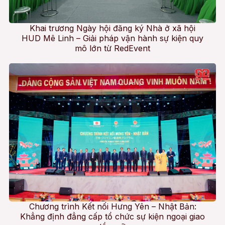
Khai trương Ngày hội đăng ký Nhà ở xã hội
HUD Mê Linh – Giải pháp vận hành sự kiện quy
mô lớn từ RedEvent
Chương trình Kết nối Hưng Yên – Nhật Bản:
Khẳng định đẳng cấp tổ chức sự kiện ngoại giao