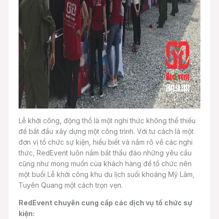
Lễ khởi công, động thổ là một nghi thức không thể thiếu
để bắt đầu xây dựng một công trình. Với tư cách là một
đơn vị tổ chức sự kiện, hiểu biết và nắm rõ về các nghi
thức, RedEvent luôn nắm bắt thấu đáo những yêu cầu
cũng như mong muốn của khách hàng để tổ chức nên
một buổi Lễ khởi công khu du lịch suối khoáng Mỹ Lâm,
Tuyên Quang một cách trọn vẹn.
RedEvent chuyên cung cấp các dịch vụ tổ chức sự
kiện: