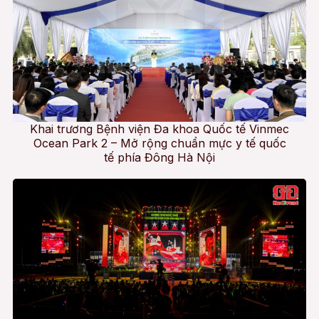
Khai trương Bệnh viện Đa khoa Quốc tế Vinmec
Ocean Park 2 – Mở rộng chuẩn mực y tế quốc
tế phía Đông Hà Nội