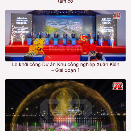
tầm cỡ
Lễ khởi công Dự án Khu công nghiệp Xuân Kiên
– Giai đoạn 1