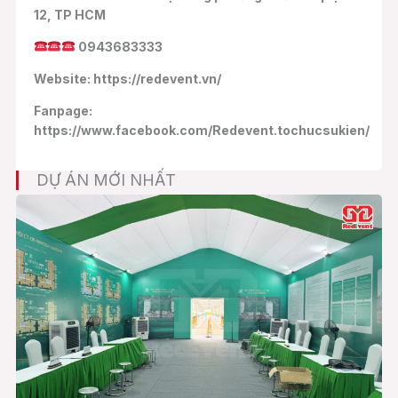
12, TP HCM
0943683333
Website: https://redevent.vn/
Fanpage:
https://www.facebook.com/Redevent.tochucsukien/
DỰ ÁN MỚI NHẤT