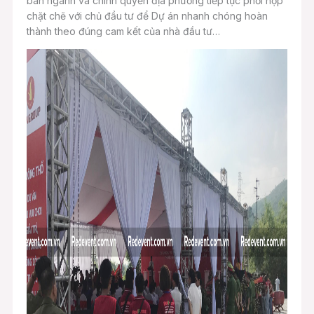
ban ngành và chính quyền địa phương tiếp tục phối hợp
chặt chẽ với chủ đầu tư để Dự án nhanh chóng hoàn
thành theo đúng cam kết của nhà đầu tư…