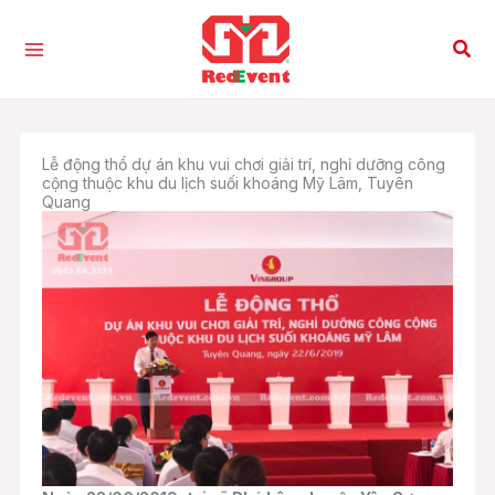
Nhảy
tới
Tìm
nội
kiế
dung
Lễ động thổ dự án khu vui chơi giải trí, nghỉ dưỡng công
cộng thuộc khu du lịch suối khoáng Mỹ Lâm, Tuyên
Quang