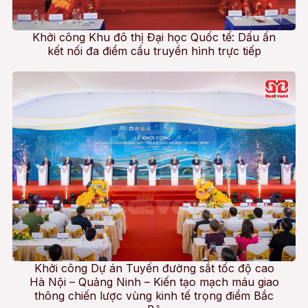
Khởi công Khu đô thị Đại học Quốc tế: Dấu ấn
kết nối đa điểm cầu truyền hình trực tiếp
Khởi công Dự án Tuyến đường sắt tốc độ cao
Hà Nội – Quảng Ninh – Kiến tạo mạch máu giao
thông chiến lược vùng kinh tế trọng điểm Bắc