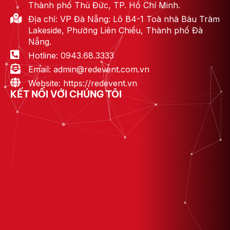
Thành phố Thủ Đức, TP. Hồ Chí Minh.
Địa chỉ: VP Đà Nẵng: Lô B4-1 Toà nhà Bàu Tràm
Lakeside, Phường Liên Chiểu, Thành phố Đà
Nẵng.
Hotline: 0943.68.3333
Email: admin@redevent.com.vn
Website: https://redevent.vn
KẾT NỐI VỚI CHÚNG TÔI