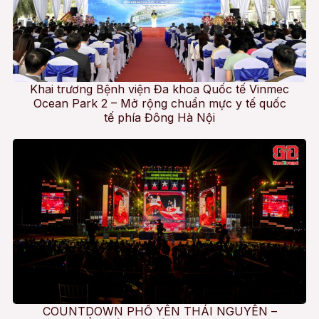
Khai trương Bệnh viện Đa khoa Quốc tế Vinmec
Ocean Park 2 – Mở rộng chuẩn mực y tế quốc
tế phía Đông Hà Nội
COUNTDOWN PHỔ YÊN THÁI NGUYÊN –