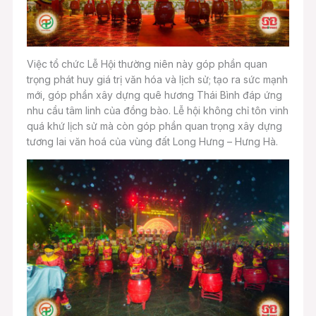
Việc tổ chức Lễ Hội thường niên này góp phần quan
trọng phát huy giá trị văn hóa và lịch sử; tạo ra sức mạnh
mới, góp phần xây dựng quê hương Thái Bình đáp ứng
nhu cầu tâm linh của đồng bào. Lễ hội không chỉ tôn vinh
quá khứ lịch sử mà còn góp phần quan trọng xây dựng
tương lai văn hoá của vùng đất Long Hưng – Hưng Hà.