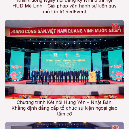
HUD Mê Linh – Giải pháp vận hành sự kiện quy
mô lớn từ RedEvent
Chương trình Kết nối Hưng Yên – Nhật Bản:
Khẳng định đẳng cấp tổ chức sự kiện ngoại giao
tầm cỡ