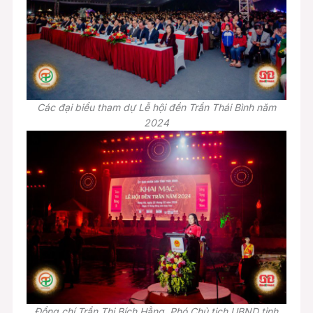
Các đại biểu tham dự Lễ hội đền Trần Thái Bình năm
2024
Đồng chí Trần Thị Bích Hằng, Phó Chủ tịch UBND tỉnh