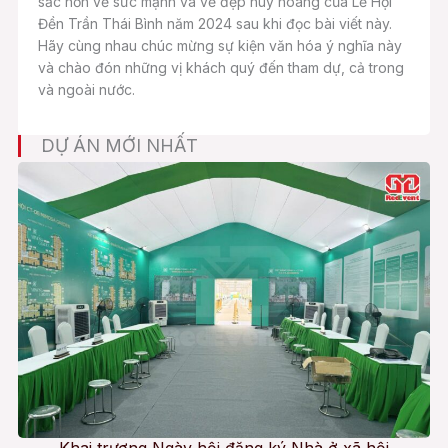
sắc hơn về sức mạnh và vẻ đẹp huy hoàng của Lễ Hội
Đền Trần Thái Bình năm 2024 sau khi đọc bài viết này.
Hãy cùng nhau chúc mừng sự kiện văn hóa ý nghĩa này
và chào đón những vị khách quý đến tham dự, cả trong
và ngoài nước.
DỰ ÁN MỚI NHẤT
Khai trương Ngày hội đăng ký Nhà ở xã hội