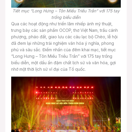
Tiết mục “Long Hưng – Tôn Miếu Triều Trần” với 175 tay
trống biểu diễn
Qua các hoạt động như triển lãm nhiếp ảnh mỹ thuật,
trưng bày các sản phẩm OCOP, thơ Việt Nam, trầu cánh
phượng, pháo đất, giao lưu các câu lạc bộ Chèo, lễ hội
đã đem lại những trải nghiệm văn hóa ý nghĩa, phong
phú và sâu sắc. Điểm nhấn của đêm khai mạc, tiết mục
“Long Hưng – Tôn Miếu Triều Trần” với 175 tay trống
biểu diễn, một dấu ấn đậm chất lịch sử và văn hóa, gợi
nhớ một thời lịch sử vĩ đại của Tổ quốc.