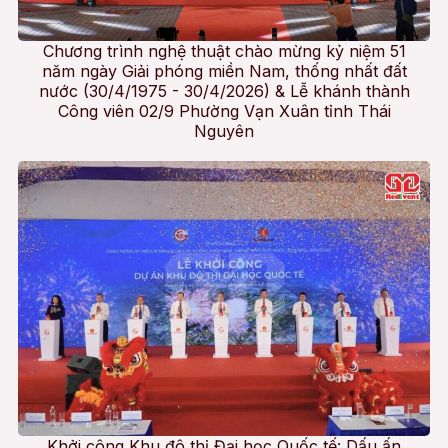
Chương trình nghệ thuật chào mừng kỷ niệm 51
năm ngày Giải phóng miền Nam, thống nhất đất
nước (30/4/1975 - 30/4/2026) & Lễ khánh thành
Công viên 02/9 Phường Vạn Xuân tỉnh Thái
Nguyên
Khởi công Khu đô thị Đại học Quốc tế: Dấu ấn