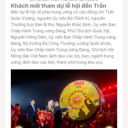
Khách mời tham dự lễ hội đền Trần
Đến dự lễ hội về phía trung ương có các đồng chí: Trần
Quốc Vượng, nguyên Ủy viên Bộ Chính trị, nguyên
Thường trực Ban Bí thư; Nguyễn Khắc Định, Ủy viên Ban
Chấp hành Trung ương Đảng, Phó Chủ tịch Quốc hội;
Nguyễn Hồng Diên, Ủy viên Ban Chấp hành Trung ương
Đảng, Bộ trưởng Bộ Công Thương; Lương Quốc Đoàn,
Ủy viên Ban Chấp hành Trung ương Đảng, Chủ tịch Hội
Nông dân Việt Nam; lãnh đạo các bộ, ban, ngành trung
ương; lãnh đạo các tỉnh, thành phố trong khu vực.