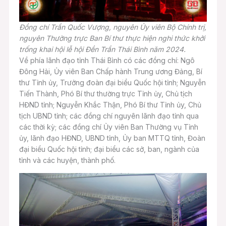
Đồng chí Trần Quốc Vượng, nguyên Ủy viên Bộ Chính trị,
nguyên Thường trực Ban Bí thư thực hiện nghi thức khởi
trống khai hội lễ hội Đền Trần Thái Bình năm 2024.
Về phía lãnh đạo tỉnh Thái Bình có các đồng chí: Ngô
Đông Hải, Ủy viên Ban Chấp hành Trung ương Đảng, Bí
thư Tỉnh ủy, Trưởng đoàn đại biểu Quốc hội tỉnh; Nguyễn
Tiến Thành, Phó Bí thư thường trực Tỉnh ủy, Chủ tịch
HĐND tỉnh; Nguyễn Khắc Thận, Phó Bí thư Tỉnh ủy, Chủ
tịch UBND tỉnh; các đồng chí nguyên lãnh đạo tỉnh qua
các thời kỳ; các đồng chí Ủy viên Ban Thường vụ Tỉnh
ủy, lãnh đạo HĐND, UBND tỉnh, Ủy ban MTTQ tỉnh, Đoàn
đại biểu Quốc hội tỉnh; đại biểu các sở, ban, ngành của
tỉnh và các huyện, thành phố.