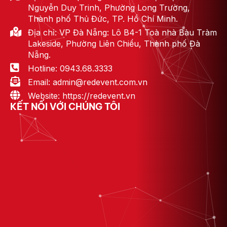
Nguyễn Duy Trinh, Phường Long Trường,
Thành phố Thủ Đức, TP. Hồ Chí Minh.
Địa chỉ: VP Đà Nẵng: Lô B4-1 Toà nhà Bàu Tràm
Lakeside, Phường Liên Chiểu, Thành phố Đà
Nẵng.
Hotline: 0943.68.3333
Email: admin@redevent.com.vn
Website: https://redevent.vn
KẾT NỐI VỚI CHÚNG TÔI