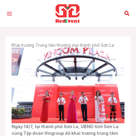
Nhảy
tới
Tìm
nội
kiế
dung
Khai trương Trung tâm thương mại thành phố Sơn La
Ngày 14/7, tại thành phố Sơn La, UBND tỉnh Sơn La
cùng Tập đoàn Vingroup đã khai trương trung tâm