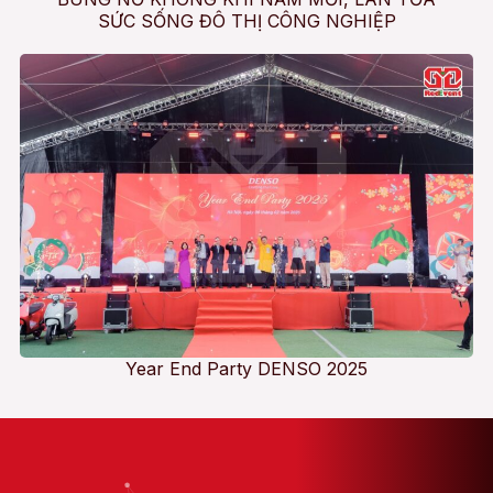
SỨC SỐNG ĐÔ THỊ CÔNG NGHIỆP
Year End Party DENSO 2025