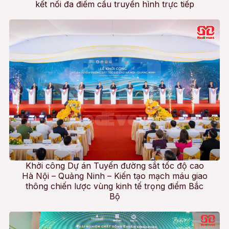
kết nối đa điểm cầu truyền hình trực tiếp
Khởi công Dự án Tuyến đường sắt tốc độ cao
Hà Nội – Quảng Ninh – Kiến tạo mạch máu giao
thông chiến lược vùng kinh tế trọng điểm Bắc
Bộ