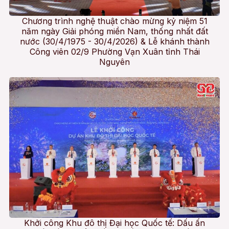
Chương trình nghệ thuật chào mừng kỷ niệm 51
năm ngày Giải phóng miền Nam, thống nhất đất
nước (30/4/1975 - 30/4/2026) & Lễ khánh thành
Công viên 02/9 Phường Vạn Xuân tỉnh Thái
Nguyên
Khởi công Khu đô thị Đại học Quốc tế: Dấu ấn