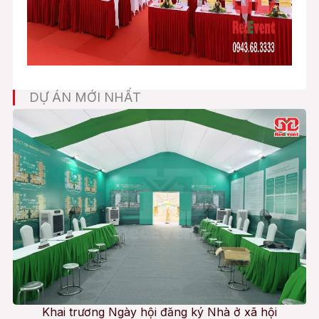
DỰ ÁN MỚI NHẤT
Khai trương Ngày hội đăng ký Nhà ở xã hội