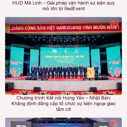
HUD Mê Linh – Giải pháp vận hành sự kiện quy
mô lớn từ RedEvent
Chương trình Kết nối Hưng Yên – Nhật Bản:
Khẳng định đẳng cấp tổ chức sự kiện ngoại giao
tầm cỡ