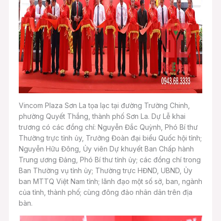
Vincom Plaza Sơn La tọa lạc tại đường Trường Chinh,
phường Quyết Thắng, thành phố Sơn La. Dự Lễ khai
trương có các đồng chí: Nguyễn Đắc Quỳnh, Phó Bí thư
Thường trực tỉnh ủy, Trưởng Đoàn đại biểu Quốc hội tỉnh;
Nguyễn Hữu Đông, Ủy viên Dự khuyết Ban Chấp hành
Trung ương Đảng, Phó Bí thư tỉnh ủy; các đồng chí trong
Ban Thường vụ tỉnh ủy; Thường trực HĐND, UBND, Ủy
ban MTTQ Việt Nam tỉnh; lãnh đạo một số sở, ban, ngành
của tỉnh, thành phố; cùng đông đảo nhân dân trên địa
bàn.