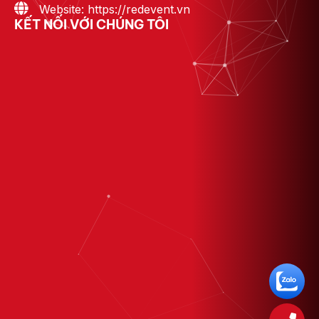
Website: https://redevent.vn
KẾT NỐI VỚI CHÚNG TÔI