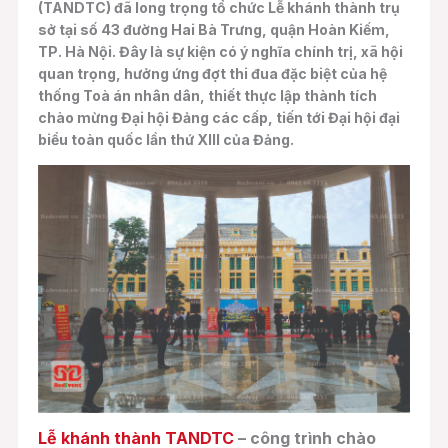
(TANDTC) đã long trọng tổ chức Lễ khánh thành trụ
sở tại số 43 đường Hai Bà Trưng, quận Hoàn Kiếm,
TP. Hà Nội. Đây là sự kiện có ý nghĩa chính trị, xã hội
quan trọng, hưởng ứng đợt thi đua đặc biệt của hệ
thống Toà án nhân dân, thiết thực lập thành tích
chào mừng Đại hội Đảng các cấp, tiến tới Đại hội đại
biểu toàn quốc lần thứ XIII của Đảng.
Lễ khánh thành TANDTC
– công trình chào