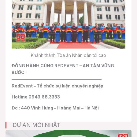
Khánh thành Tòa án Nhân dân tối cao
ĐỒNG HÀNH CÙNG REDEVENT – AN TÂM VỮNG
BƯỚC !
—————————————————————
RedEvent – Tổ chức sự kiện chuyên nghiệp
Hotline 0943.68.3333
Đc : 440 Vĩnh Hưng – Hoàng Mai – Hà Nội
DỰ ÁN MỚI NHẤT