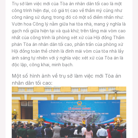
Trụ sở làm việc mới của Tòa án nhân dân tối cao là một
công trình hiện đại, có giá trị cao về thẩm mỹ cũng như
công năng sử dụng; trong đó có một số điểm nhấn như:
Vườn hoa Công lý nằm giữa hai tòa nhà, mang ý nghĩa là
gạch nối giữa hiện tại và quá khứ; trên tầng mái vòm cao
nhất của công trình là phòng xét xử của Hội đồng Thẩm
phán Tòa án nhân dân tối cao, phần trần của phòng xử
Hội đồng toàn thể chính là đỉnh mái vòm của tòa nhà lấy
ánh sáng tự nhiên với ý nghĩa việc xét xử của Tòa án là
độc lập, công khai, minh bạch.
Một số hình ảnh về trụ sở làm việc mới Tòa án
nhân dân tối cao: