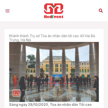
Nhảy
tới
Tìm
nội
kiế
dung
Khánh thành Trụ sở Tòa án nhân dân tối cao 43 Hai Bà
Trưng, Hà Nội
Sáng ngày 28/10/2020, Tòa án nhân dân Tối cao