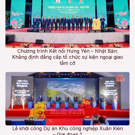
Chương trình Kết nối Hưng Yên – Nhật Bản:
Khẳng định đẳng cấp tổ chức sự kiện ngoại giao
tầm cỡ
Lễ khởi công Dự án Khu công nghiệp Xuân Kiên
– Giai đoạn 1